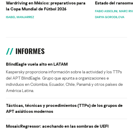
Wardriving en México: preparativos para
Estado del ransomw
la Copa Mundial de Fútbol 2026
FABIO ASSOLINI
MARC RI
ISABEL MANJARREZ
DARYA GORODILOVA
INFORMES
BlindEagle vuela alto en LATAM
Kaspersky proporciona información sobre la actividad y los TTPs
del APT BlindEagle. Grupo que apunta a organizaciones e
individuos en Colombia, Ecuador, Chile, Panamá y otros países de
América Latina.
Tácticas, técnicas y procedimientos (TTPs) de los grupos de
APT asiáticos modernos
MosaicRegressor: acechando en las sombras de UEFI