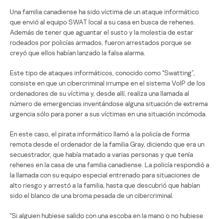
Una familia canadiense ha sido víctima de un ataque informático
que envió al equipo SWAT local a su casa en busca de rehenes.
Además de tener que aguantar el susto y la molestia de estar
rodeados por policías armados, fueron arrestados porque se
creyó que ellos habían lanzado la falsa alarma.
Este tipo de ataques informáticos, conocido como “Swatting”,
consiste en que un cibercriminal irrumpe en el sistema VoIP de los
ordenadores de su víctima y, desde allí, realiza una llamada al
número de emergencias inventándose alguna situación de extrema
urgencia sólo para poner a sus víctimas en una situación incómoda.
En este caso, el pirata informático llamó a la policía de forma
remota desde el ordenador de la familia Gray, diciendo que era un
secuestrador, que había matado a varias personas y que tenía
rehenes en la casa de una familia canadiense. La policía respondió a
la llamada con su equipo especial entrenado para situaciones de
alto riesgo y arrestó a la familia, hasta que descubrió que habían
sido el blanco de una broma pesada de un cibercriminal.
“Si alguien hubiese salido con una escoba en la mano o no hubiese