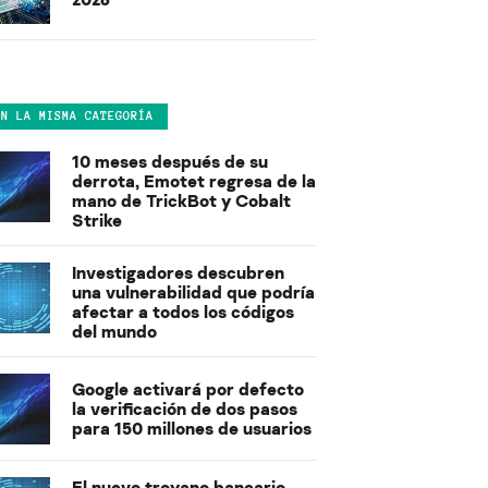
EN LA MISMA CATEGORÍA
10 meses después de su
derrota, Emotet regresa de la
mano de TrickBot y Cobalt
Strike
Investigadores descubren
una vulnerabilidad que podría
afectar a todos los códigos
del mundo
Google activará por defecto
la verificación de dos pasos
para 150 millones de usuarios
El nuevo troyano bancario