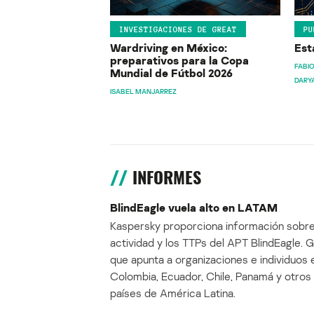
INVESTIGACIONES DE GREAT
PU
Wardriving en México:
Est
preparativos para la Copa
FABIO
Mundial de Fútbol 2026
DARY
ISABEL MANJARREZ
INFORMES
BlindEagle vuela alto en LATAM
Kaspersky proporciona información sobre
actividad y los TTPs del APT BlindEagle. 
que apunta a organizaciones e individuos 
Colombia, Ecuador, Chile, Panamá y otros
países de América Latina.