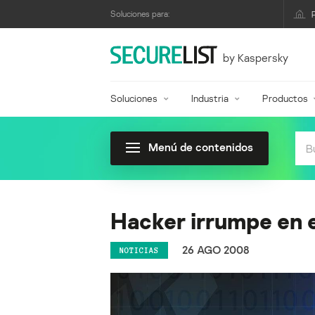
Soluciones para:
by Kaspersky
Soluciones
Industria
Productos
Menú de contenidos
Hacker irrumpe en 
26 AGO 2008
NOTICIAS