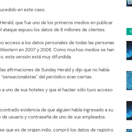
sucedido en este caso.
Herald, que fue uno de los primeros medios en publicar
l ataque expuso los datos de 8 millones de clientes.
uvo acceso a los datos personales de todas las personas
st Western en 2007 y 2008. Como muchos medios se han
o, esta versión está muy difundida.
las afirmaciones de Sunday Herald y dijo que no había
“sensacionalistas” del periódico eran ciertas.
ó a uno de sus hoteles y que el hacker sólo tuvo acceso
ncontrado evidencia de que alguien había ingresado a su
e de usuario y contraseña de uno de sus empleados.
ee que es de origen indio, compró los datos de registro