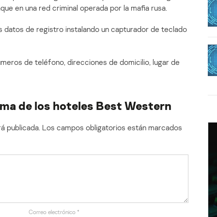
ue en una red criminal operada por la mafia rusa.
os datos de registro instalando un capturador de teclado
meros de teléfono, direcciones de domicilio, lugar de
ema de los hoteles Best Western
á publicada.
Los campos obligatorios están marcados
Correo electrónico
*