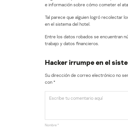
e información sobre cómo cometer el ataq
Tal parece que alguien logró recolectar l
en el sistema del hotel.
Entre los datos robados se encuentran nú
trabajo y datos financieros.
Hacker irrumpe en el sist
Su dirección de correo electrónico no ser
con
*
Nombre
*