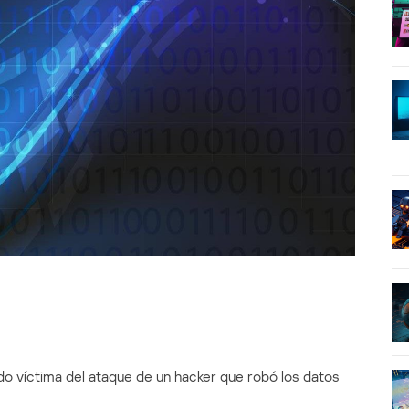
o víctima del ataque de un hacker que robó los datos