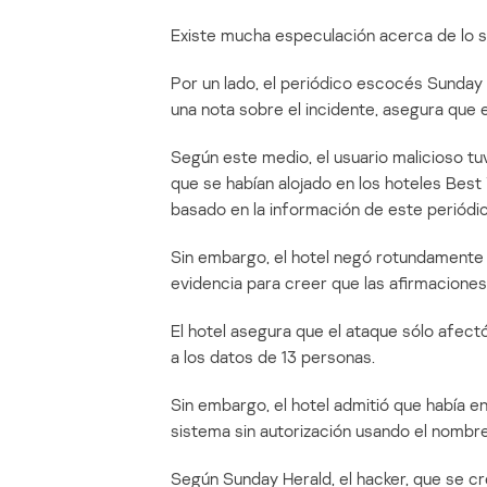
Existe mucha especulación acerca de lo 
Por un lado, el periódico escocés Sunday 
una nota sobre el incidente, asegura que e
Según este medio, el usuario malicioso t
que se habían alojado en los hoteles Be
basado en la información de este periódic
Sin embargo, el hotel negó rotundamente 
evidencia para creer que las afirmaciones 
El hotel asegura que el ataque sólo afect
a los datos de 13 personas.
Sin embargo, el hotel admitió que había e
sistema sin autorización usando el nombr
Según Sunday Herald, el hacker, que se cr