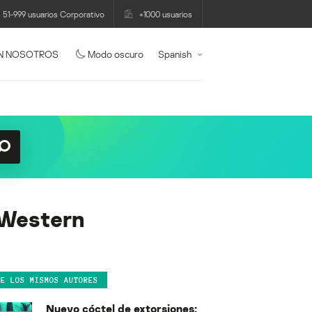
51-999 usuarios Corporativo
+1000 usuarios
N NOSOTROS
Modo oscuro
Spanish
 Western
DE LOS MISMOS AUTORES
Nuevo cóctel de extorsiones: