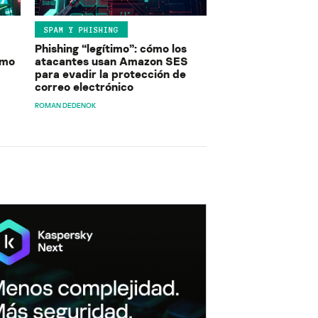
SPAM Y PHISHING
Phishing “legítimo”: cómo los
ómo
atacantes usan Amazon SES
para evadir la protección de
correo electrónico
ROMAN DEDENOK