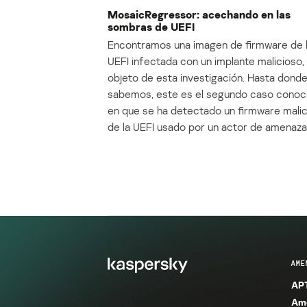
MosaicRegressor: acechando en las
sombras de UEFI
Encontramos una imagen de firmware de 
UEFI infectada con un implante malicioso, 
objeto de esta investigación. Hasta dond
sabemos, este es el segundo caso conoc
en que se ha detectado un firmware mali
de la UEFI usado por un actor de amenaza
AME
APT
Ame