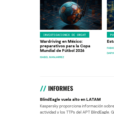
INVESTIGACIONES DE GREAT
PU
Wardriving en México:
Est
preparativos para la Copa
FABIO
Mundial de Fútbol 2026
DARY
ISABEL MANJARREZ
INFORMES
BlindEagle vuela alto en LATAM
Kaspersky proporciona información sobre
actividad y los TTPs del APT BlindEagle. 