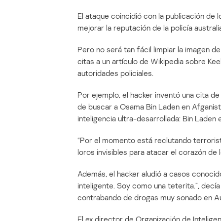
El ataque coincidió con la publicación de
mejorar la reputación de la policía australi
Pero no será tan fácil limpiar la imagen de
citas a un artículo de Wikipedia sobre Keel
autoridades policiales.
Por ejemplo, el hacker inventó una cita d
de buscar a Osama Bin Laden en Afganist
inteligencia ultra-desarrollada: Bin Laden
“Por el momento está reclutando terrori
loros invisibles para atacar el corazón de l
Además, el hacker aludió a casos conocido
inteligente. Soy como una teterita.”, decía
contrabando de drogas muy sonado en Aus
El ex director de Organización de Intelig