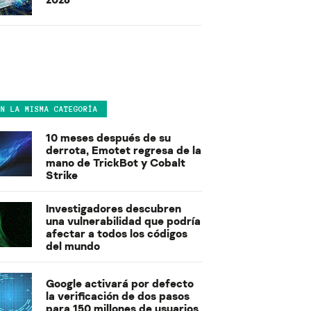
EN LA MISMA CATEGORÍA
10 meses después de su
derrota, Emotet regresa de la
mano de TrickBot y Cobalt
Strike
Investigadores descubren
una vulnerabilidad que podría
afectar a todos los códigos
del mundo
Google activará por defecto
la verificación de dos pasos
para 150 millones de usuarios