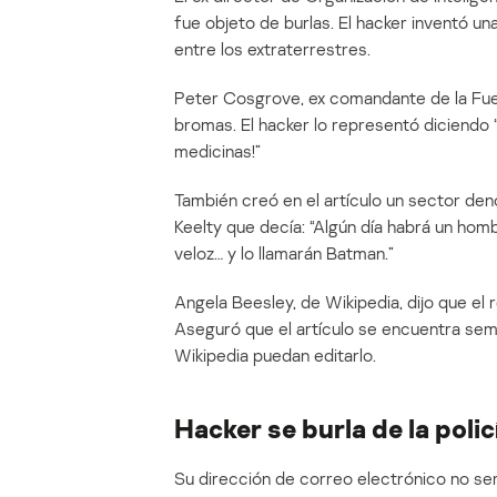
fue objeto de burlas. El hacker inventó una
entre los extraterrestres.
Peter Cosgrove, ex comandante de la Fuer
bromas. El hacker lo representó diciendo 
medicinas!”
También creó en el artículo un sector de
Keelty que decía: “Algún día habrá un ho
veloz… y lo llamarán Batman.”
Angela Beesley, de Wikipedia, dijo que el 
Aseguró que el artículo se encuentra semi
Wikipedia puedan editarlo.
Hacker se burla de la poli
Su dirección de correo electrónico no ser