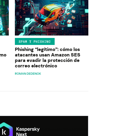
SPAM Y PHISHING
Phishing “legítimo”: cómo los
ómo
atacantes usan Amazon SES
para evadir la protección de
correo electrónico
ROMAN DEDENOK