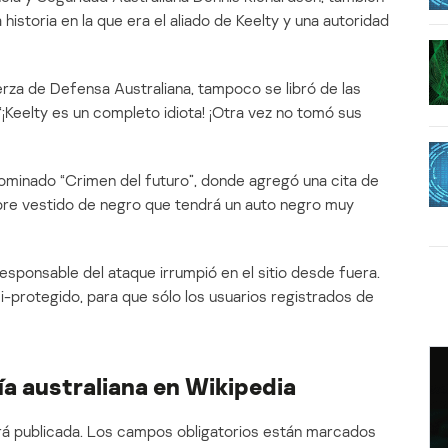
 historia en la que era el aliado de Keelty y una autoridad
za de Defensa Australiana, tampoco se libró de las
“¡Keelty es un completo idiota! ¡Otra vez no tomó sus
nominado “Crimen del futuro”, donde agregó una cita de
mbre vestido de negro que tendrá un auto negro muy
responsable del ataque irrumpió en el sitio desde fuera.
-protegido, para que sólo los usuarios registrados de
cía australiana en Wikipedia
á publicada.
Los campos obligatorios están marcados