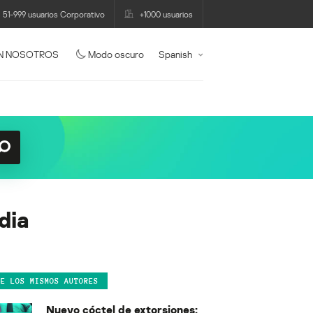
51-999 usuarios Corporativo
+1000 usuarios
N NOSOTROS
Modo oscuro
Spanish
dia
DE LOS MISMOS AUTORES
Nuevo cóctel de extorsiones: