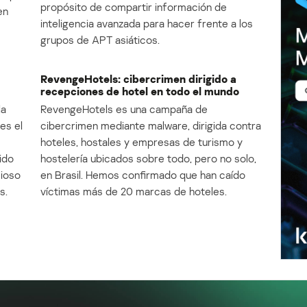
propósito de compartir información de
en
inteligencia avanzada para hacer frente a los
grupos de APT asiáticos.
RevengeHotels: cibercrimen dirigido a
recepciones de hotel en todo el mundo
la
RevengeHotels es una campaña de
es el
cibercrimen mediante malware, dirigida contra
e
hoteles, hostales y empresas de turismo y
ido
hostelería ubicados sobre todo, pero no solo,
cioso
en Brasil. Hemos confirmado que han caído
s.
víctimas más de 20 marcas de hoteles.