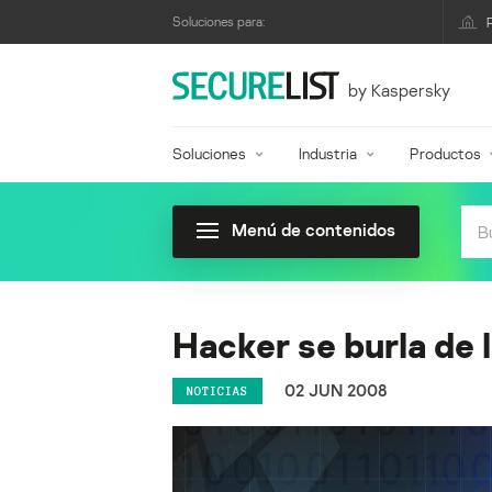
Soluciones para:
by Kaspersky
Soluciones
Industria
Productos
Menú de contenidos
Hacker se burla de l
02 JUN 2008
NOTICIAS