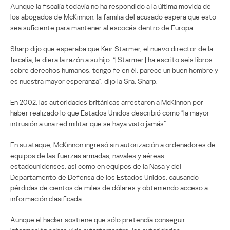
Aunque la fiscalía todavía no ha respondido a la última movida de
los abogados de McKinnon, la familia del acusado espera que esto
sea suficiente para mantener al escocés dentro de Europa.
Sharp dijo que esperaba que Keir Starmer, el nuevo director de la
fiscalía, le diera la razón a su hijo. “[Starmer] ha escrito seis libros
sobre derechos humanos, tengo fe en él, parece un buen hombre y
es nuestra mayor esperanza”, dijo la Sra. Sharp.
En 2002, las autoridades británicas arrestaron a McKinnon por
haber realizado lo que Estados Unidos describió como “la mayor
intrusión a una red militar que se haya visto jamás”.
En su ataque, McKinnon ingresó sin autorización a ordenadores de
equipos de las fuerzas armadas, navales y aéreas
estadounidenses, así como en equipos de la Nasa y del
Departamento de Defensa de los Estados Unidos, causando
pérdidas de cientos de miles de dólares y obteniendo acceso a
información clasificada.
Aunque el hacker sostiene que sólo pretendía conseguir