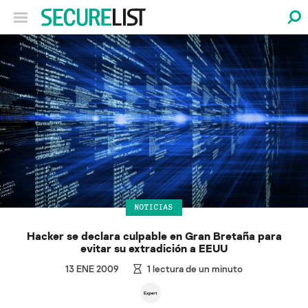
NOTICIAS
Hacker se declara culpable en Gran Bretaña para
evitar su extradición a EEUU
13 ENE 2009
1
lectura de un minuto