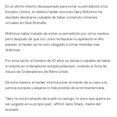
En un último intento desesperado para evitar su extradición a los
Estados Unidos, el célebre hacker escocés Gary McKinnon ha
decidido declararse culpable de haber cometido crímenes
virtuales en Gran Bretaña.
McKinnon había tratado de evitar su extradición por otros medios,
pero después de que los Lores rechazaran su apelación el año
pasado, el hacker se ha visto obligado a tomar medidas más
drásticas.
Por esta razón, el hombre de 42 años se declaró culpable de haber
irrumpido en ordenadores estadounidenses, violando el Acta de
Abuso de Ordenadores del Reino Unido.
De esta manera, el hacker intenta poner al mando de su caso a la
justicia europea y alejarse lo más posible de la norteamericana.
“Gary no está tratando de evadir su castigo, lo único que quiere es
ser juzgado en su propio país”, afirmó Janis Sharp, madre del
acusado.