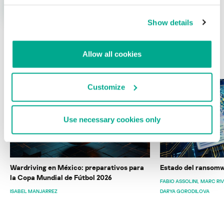
Show details
Allow all cookies
ÚLTIMAS PUBLICACIONES
Customize
Use necessary cookies only
Wardriving en México: preparativos para
Estado del ransomw
la Copa Mundial de Fútbol 2026
FABIO ASSOLINI
MARC RI
ISABEL MANJARREZ
DARYA GORODILOVA