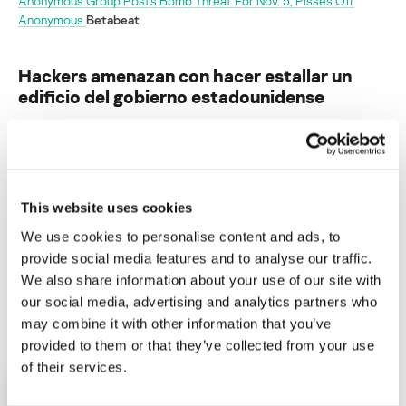
Anonymous Group Posts Bomb Threat For Nov. 5, Pisses Off
Anonymous
Betabeat
Hackers amenazan con hacer estallar un
edificio del gobierno estadounidense
Su dirección de correo electrónico no será publicada.
Los
campos obligatorios están marcados con
*
This website uses cookies
We use cookies to personalise content and ads, to
provide social media features and to analyse our traffic.
We also share information about your use of our site with
Nombre
*
Correo electrónico
*
our social media, advertising and analytics partners who
may combine it with other information that you’ve
provided to them or that they’ve collected from your use
of their services.