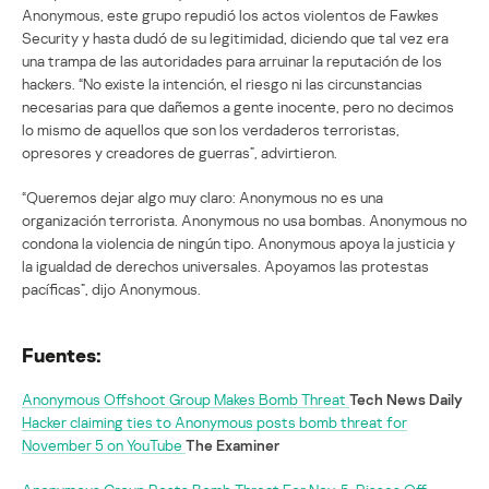
Anonymous, este grupo repudió los actos violentos de Fawkes
Security y hasta dudó de su legitimidad, diciendo que tal vez era
una trampa de las autoridades para arruinar la reputación de los
hackers. “No existe la intención, el riesgo ni las circunstancias
necesarias para que dañemos a gente inocente, pero no decimos
lo mismo de aquellos que son los verdaderos terroristas,
opresores y creadores de guerras”, advirtieron.
“Queremos dejar algo muy claro: Anonymous no es una
organización terrorista. Anonymous no usa bombas. Anonymous no
condona la violencia de ningún tipo. Anonymous apoya la justicia y
la igualdad de derechos universales. Apoyamos las protestas
pacíficas”, dijo Anonymous.
Fuentes:
Anonymous Offshoot Group Makes Bomb Threat
Tech News Daily
Hacker claiming ties to Anonymous posts bomb threat for
November 5 on YouTube
The Examiner