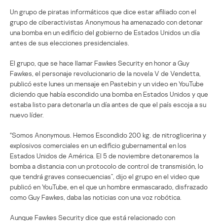
Un grupo de piratas informáticos que dice estar afiliado con el
grupo de ciberactivistas Anonymous ha amenazado con detonar
una bomba en un edificio del gobierno de Estados Unidos un día
antes de sus elecciones presidenciales.
El grupo, que se hace llamar Fawkes Security en honor a Guy
Fawkes, el personaje revolucionario de la novela V de Vendetta,
publicó este lunes un mensaje en Pastebin y un video en YouTube
diciendo que había escondido una bomba en Estados Unidos y que
estaba listo para detonarla un día antes de que el país escoja a su
nuevo líder.
“Somos Anonymous. Hemos Escondido 200 kg. de nitroglicerina y
explosivos comerciales en un edificio gubernamental en los
Estados Unidos de América. El 5 de noviembre detonaremos la
bomba a distancia con un protocolo de control de transmisión, lo
que tendrá graves consecuencias”, dijo el grupo en el video que
publicó en YouTube, en el que un hombre enmascarado, disfrazado
como Guy Fawkes, daba las noticias con una voz robótica.
Aunque Fawkes Security dice que está relacionado con