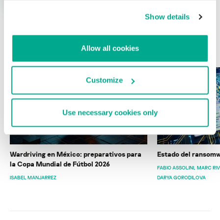
Show details
ÚLTIMAS PUBLICACIONES
Allow all cookies
Customize
Use necessary cookies only
Wardriving en México: preparativos para
Estado del ransomw
la Copa Mundial de Fútbol 2026
FABIO ASSOLINI
MARC RI
ISABEL MANJARREZ
DARYA GORODILOVA