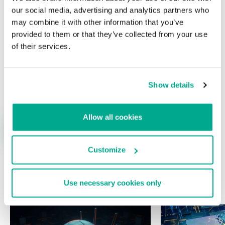
our social media, advertising and analytics partners who
may combine it with other information that you’ve
provided to them or that they’ve collected from your use
of their services.
Nombre
*
Correo electrónico
*
Show details
Allow all cookies
Customize
Use necessary cookies only
ÚLTIMAS PUBLICACIONES