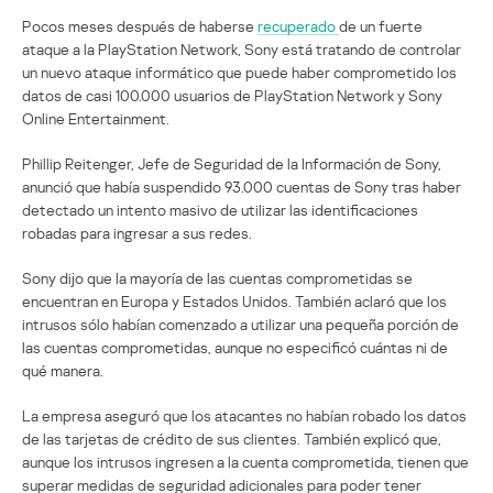
Pocos meses después de haberse
recuperado
de un fuerte
ataque a la PlayStation Network, Sony está tratando de controlar
un nuevo ataque informático que puede haber comprometido los
datos de casi 100.000 usuarios de PlayStation Network y Sony
Online Entertainment.
Phillip Reitenger, Jefe de Seguridad de la Información de Sony,
anunció que había suspendido 93.000 cuentas de Sony tras haber
detectado un intento masivo de utilizar las identificaciones
robadas para ingresar a sus redes.
Sony dijo que la mayoría de las cuentas comprometidas se
encuentran en Europa y Estados Unidos. También aclaró que los
intrusos sólo habían comenzado a utilizar una pequeña porción de
las cuentas comprometidas, aunque no especificó cuántas ni de
qué manera.
La empresa aseguró que los atacantes no habían robado los datos
de las tarjetas de crédito de sus clientes. También explicó que,
aunque los intrusos ingresen a la cuenta comprometida, tienen que
superar medidas de seguridad adicionales para poder tener