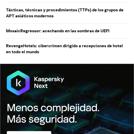
Tácticas, técnicas y procedimientos (TTPs) de los grupos de
APT asiáticos modernos
MosaicRegressor: acechando en las sombras de UEFI
RevengeHotels: cibercrimen dirigido a recepciones de hotel
en todo el mundo