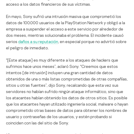
acceso a los datos financieros de sus víctimas.
En mayo, Sony sufrió una intrusión masiva que comprometió los
datos de 100.000 usuarios de la PlayStation Network y obligó a la
empresa a suspender el acceso a este servicio por alrededor de
dos meses, mientras solucionaba el problema. El incidente causó
serios
daños a su reputación
, en especial porque no advirtió sobre
el peligro de inmediato.
“[Este ataque] es muy diferente a los ataques de hackers que
sufrimos hace unos meses”, aclaró Sony. “Creemos que estos
intentos [de intrusión] incluyen una gran cantidad de datos
obtenidos de una o más listas comprometidas de otras compañías,
sitios u otras fuentes”, dijo Sony, recalcando que esta vez sus
servidores no habían sufrido ningún ataque informático, sino que
los atacantes habían obtenido los datos de otros sitios. Es posible
que los atacantes hayan utilizado ingeniería social, malware o hayan
comprometido otras bases de datos para obtener los nombres de
usuario y contraseñas de los usuarios, y estén probando si
coinciden con las del sitio de Sony.