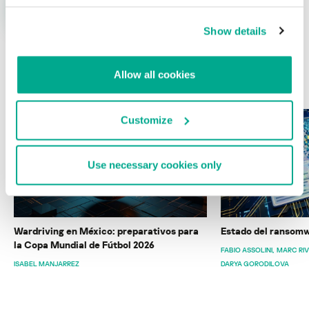
Show details
Allow all cookies
ÚLTIMAS PUBLICACIONES
Customize
Use necessary cookies only
Wardriving en México: preparativos para
Estado del ransomw
la Copa Mundial de Fútbol 2026
FABIO ASSOLINI
MARC RI
ISABEL MANJARREZ
DARYA GORODILOVA