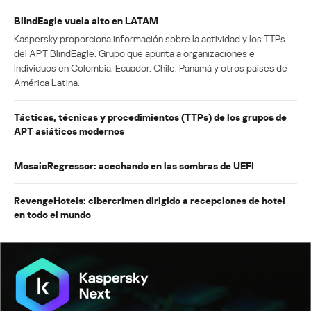
BlindEagle vuela alto en LATAM
Kaspersky proporciona información sobre la actividad y los TTPs
del APT BlindEagle. Grupo que apunta a organizaciones e
individuos en Colombia, Ecuador, Chile, Panamá y otros países de
América Latina.
Tácticas, técnicas y procedimientos (TTPs) de los grupos de
APT asiáticos modernos
MosaicRegressor: acechando en las sombras de UEFI
RevengeHotels: cibercrimen dirigido a recepciones de hotel
en todo el mundo