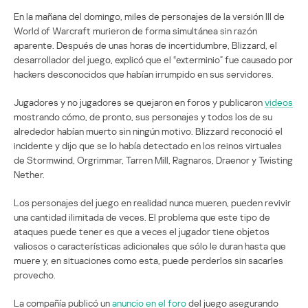
En la mañana del domingo, miles de personajes de la versión III de
World of Warcraft murieron de forma simultánea sin razón
aparente. Después de unas horas de incertidumbre, Blizzard, el
desarrollador del juego, explicó que el “exterminio” fue causado por
hackers desconocidos que habían irrumpido en sus servidores.
Jugadores y no jugadores se quejaron en foros y publicaron
videos
mostrando cómo, de pronto, sus personajes y todos los de su
alrededor habían muerto sin ningún motivo. Blizzard reconoció el
incidente y dijo que se lo había detectado en los reinos virtuales
de Stormwind, Orgrimmar, Tarren Mill, Ragnaros, Draenor y Twisting
Nether.
Los personajes del juego en realidad nunca mueren, pueden revivir
una cantidad ilimitada de veces. El problema que este tipo de
ataques puede tener es que a veces el jugador tiene objetos
valiosos o características adicionales que sólo le duran hasta que
muere y, en situaciones como esta, puede perderlos sin sacarles
provecho.
La compañía publicó un
anuncio en el foro
del juego asegurando