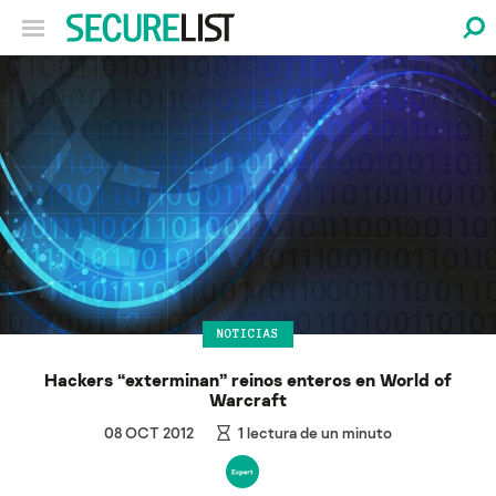
NOTICIAS
Hackers “exterminan” reinos enteros en World of
Warcraft
08 OCT 2012
1
lectura de un minuto