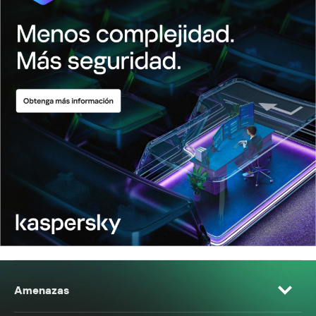
Amenazas