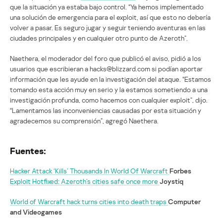
que la situación ya estaba bajo control. “Ya hemos implementado
una solución de emergencia para el exploit, así que esto no debería
volver a pasar. Es seguro jugar y seguir teniendo aventuras en las
ciudades principales y en cualquier otro punto de Azeroth”.
Naethera, el moderador del foro que publicó el aviso, pidió a los
usuarios que escribieran a hacks@blizzard.com si podían aportar
información que les ayude en la investigación del ataque. “Estamos
tomando esta acción muy en serio y la estamos sometiendo a una
investigación profunda, como hacemos con cualquier exploit”, dijo.
“Lamentamos las inconveniencias causadas por esta situación y
agradecemos su comprensión”, agregó Naethera.
Fuentes:
Hacker Attack ‘Kills’ Thousands In World Of Warcraft
Forbes
Exploit Hotfixed: Azeroth’s cities safe once more
Joystiq
World of Warcraft hack turns cities into death traps
Computer
and Videogames