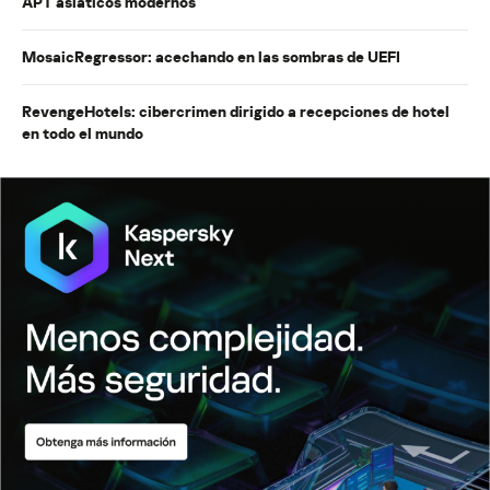
APT asiáticos modernos
MosaicRegressor: acechando en las sombras de UEFI
RevengeHotels: cibercrimen dirigido a recepciones de hotel
en todo el mundo