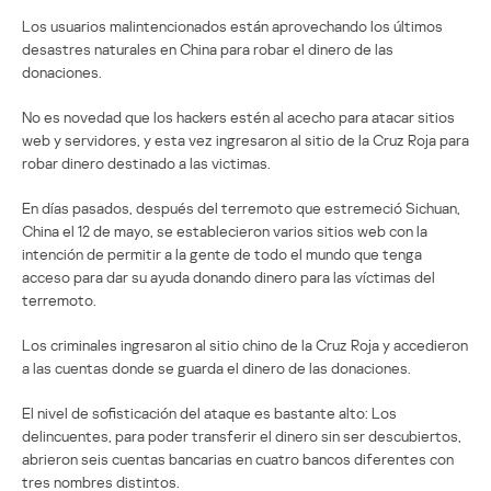
Los usuarios malintencionados están aprovechando los últimos
desastres naturales en China para robar el dinero de las
donaciones.
No es novedad que los hackers estén al acecho para atacar sitios
web y servidores, y esta vez ingresaron al sitio de la Cruz Roja para
robar dinero destinado a las victimas.
En días pasados, después del terremoto que estremeció Sichuan,
China el 12 de mayo, se establecieron varios sitios web con la
intención de permitir a la gente de todo el mundo que tenga
acceso para dar su ayuda donando dinero para las víctimas del
terremoto.
Los criminales ingresaron al sitio chino de la Cruz Roja y accedieron
a las cuentas donde se guarda el dinero de las donaciones.
El nivel de sofisticación del ataque es bastante alto: Los
delincuentes, para poder transferir el dinero sin ser descubiertos,
abrieron seis cuentas bancarias en cuatro bancos diferentes con
tres nombres distintos.