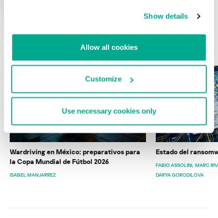
Show details
ÚLTIMAS PUBLICACIONES
Allow all cookies
Customize
Use necessary cookies only
Wardriving en México: preparativos para
Estado del ransomw
la Copa Mundial de Fútbol 2026
FABIO ASSOLINI
MARC RI
ISABEL MANJARREZ
DARYA GORODILOVA