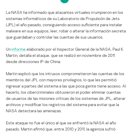
La NASA ha informado que atacantes virtuales irrumpieron en los
sistemas informáticos de su Laboratorio de Propulsión de Jets
(JPL) el año pasado, consiguiendo acceso suficiente para instalar
malware en sus equipos, leer, robar o alterar la información secreta
que guardaban y controlar las cuentas de sus usuarios.
Un
informe
elaborado por el Inspector General de la NASA, Paul K.
Martin, detalla el ataque, que se realizó en noviembre de 2011
desde direcciones IP de China.
Martin explicó que los intrusos comprometieron las cuentas de los
miembros del JPL con mayores privilegios, lo que les permitió
ingresar a partes del sistema a las que poca gente tiene acceso. Al
hacerlo, los cibercriminales obtuvieron el poder eliminar cuentas
de usuarios de las misiones críticas de los sistemas de JPL, alterar
archivos y modificar los registros del sistema para evitar que la
NASA detectara las amenazas.
Este ataque no fue el único al que se enfrentó la NASA el año
pasado. Martin afirmó que, entre 2010 y 2011, la agencia sufrió