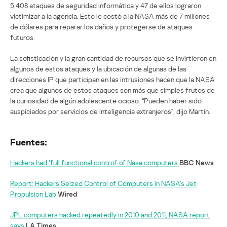
5.408 ataques de seguridad informática y 47 de ellos lograron
victimizar a la agencia. Esto le costó a la NASA más de 7 millones
de dólares para reparar los daños y protegerse de ataques
futuros.
La sofisticación y la gran cantidad de recursos que se invirtieron en
algunos de estos ataques y la ubicación de algunas de las
direcciones IP que participan en las intrusiones hacen que la NASA
crea que algunos de estos ataques son más que simples frutos de
la curiosidad de algún adolescente ocioso. “Pueden haber sido
auspiciados por servicios de inteligencia extranjeros”, dijo Martin.
Fuentes:
Hackers had ‘full functional control’ of Nasa computers
BBC News
Report: Hackers Seized Control of Computers in NASA’s Jet
Propulsion Lab
Wired
JPL computers hacked repeatedly in 2010 and 2011, NASA report
says
LA Times