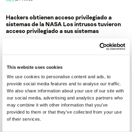
Hackers obtienen acceso privilegiado a
sistemas de la NASA Los intrusos tuvieron
acceso privilegiado a sus sistemas
Su dirección de correo electrónico no será publicada.
Los
campos obligatorios están marcados con
*
This website uses cookies
We use cookies to personalise content and ads, to
provide social media features and to analyse our traffic.
We also share information about your use of our site with
Nombre
*
Correo electrónico
*
our social media, advertising and analytics partners who
may combine it with other information that you’ve
provided to them or that they’ve collected from your use
of their services.