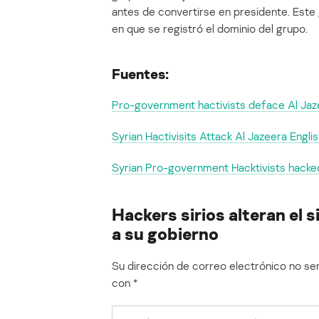
antes de convertirse en presidente. Este 
en que se registró el dominio del grupo.
Fuentes:
Pro-government hactivists deface Al Jaz
Syrian Hactivisits Attack Al Jazeera Engli
Syrian Pro-government Hacktivists hacke
Hackers sirios alteran el 
a su gobierno
Su dirección de correo electrónico no ser
con
*