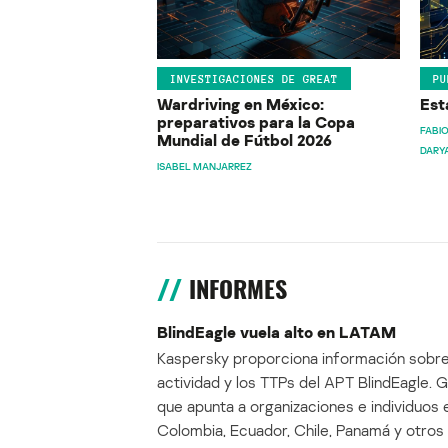
INVESTIGACIONES DE GREAT
PU
Wardriving en México:
Est
preparativos para la Copa
FABIO
Mundial de Fútbol 2026
DARY
ISABEL MANJARREZ
INFORMES
BlindEagle vuela alto en LATAM
Kaspersky proporciona información sobre
actividad y los TTPs del APT BlindEagle. 
que apunta a organizaciones e individuos 
Colombia, Ecuador, Chile, Panamá y otros