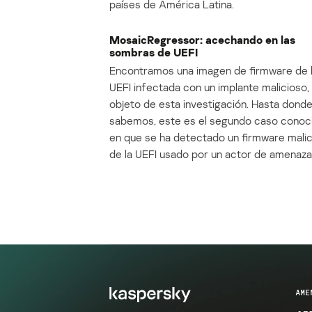
países de América Latina.
MosaicRegressor: acechando en las
sombras de UEFI
Encontramos una imagen de firmware de 
UEFI infectada con un implante malicioso, 
objeto de esta investigación. Hasta dond
sabemos, este es el segundo caso conoc
en que se ha detectado un firmware mali
de la UEFI usado por un actor de amenaza
AME