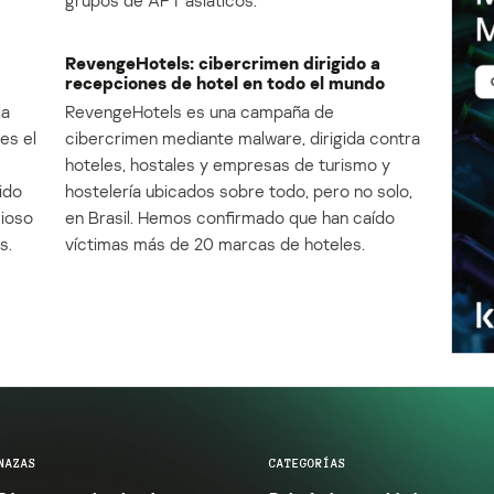
grupos de APT asiáticos.
RevengeHotels: cibercrimen dirigido a
recepciones de hotel en todo el mundo
la
RevengeHotels es una campaña de
es el
cibercrimen mediante malware, dirigida contra
e
hoteles, hostales y empresas de turismo y
ido
hostelería ubicados sobre todo, pero no solo,
cioso
en Brasil. Hemos confirmado que han caído
s.
víctimas más de 20 marcas de hoteles.
NAZAS
CATEGORÍAS