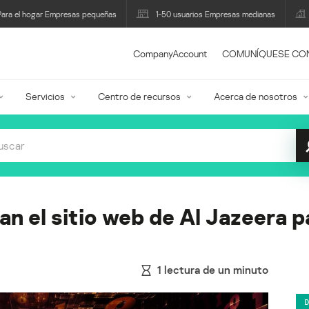
Para el hogar Empresas pequeñas
1-50 usuarios Empresas medianas
CompanyAccount
COMUNÍQUESE CO
Servicios
Centro de recursos
Acerca de nosotros
an el sitio web de Al Jazeera p
1
lectura de un minuto