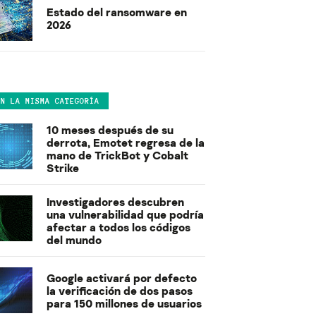
Estado del ransomware en
2026
EN LA MISMA CATEGORÍA
10 meses después de su
derrota, Emotet regresa de la
mano de TrickBot y Cobalt
Strike
Investigadores descubren
una vulnerabilidad que podría
afectar a todos los códigos
del mundo
Google activará por defecto
la verificación de dos pasos
para 150 millones de usuarios