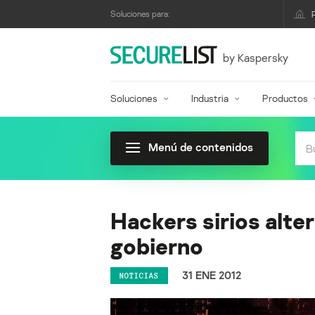
Soluciones para:
by Kaspersky
Soluciones
Industria
Productos
Menú de contenidos
Hackers sirios alter
gobierno
31 ENE 2012
NOTICIAS