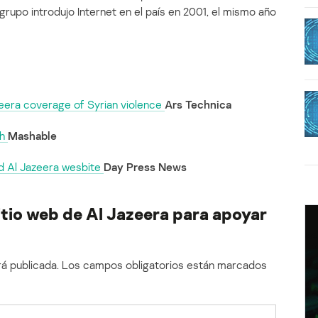
grupo introdujo Internet en el país en 2001, el mismo año
eera coverage of Syrian violence
Ars Technica
sh
Mashable
d Al Jazeera wesbite
Day Press News
sitio web de Al Jazeera para apoyar
á publicada.
Los campos obligatorios están marcados