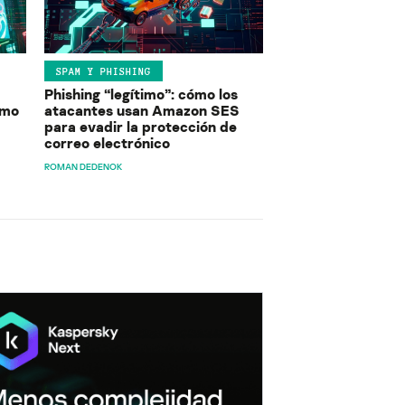
SPAM Y PHISHING
Phishing “legítimo”: cómo los
ómo
atacantes usan Amazon SES
para evadir la protección de
correo electrónico
ROMAN DEDENOK