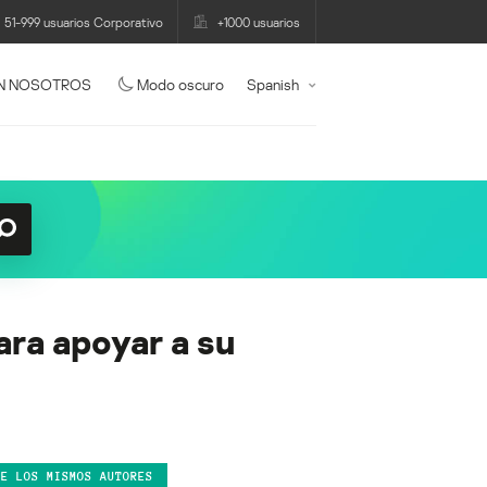
51-999 usuarios Corporativo
+1000 usuarios
N NOSOTROS
Modo oscuro
Spanish
ara apoyar a su
DE LOS MISMOS AUTORES