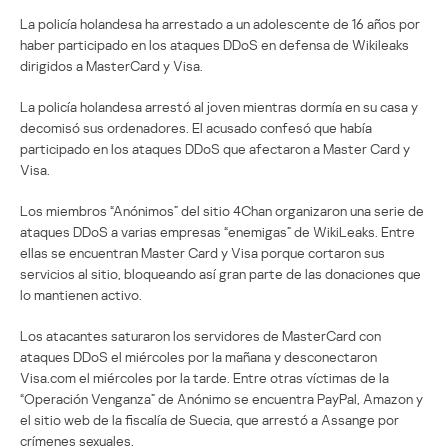
La policía holandesa ha arrestado a un adolescente de 16 años por
haber participado en los ataques DDoS en defensa de Wikileaks
dirigidos a MasterCard y Visa.
La policía holandesa arrestó al joven mientras dormía en su casa y
decomisó sus ordenadores. El acusado confesó que había
participado en los ataques DDoS que afectaron a Master Card y
Visa.
Los miembros “Anónimos” del sitio 4Chan organizaron una serie de
ataques DDoS a varias empresas “enemigas” de WikiLeaks. Entre
ellas se encuentran Master Card y Visa porque cortaron sus
servicios al sitio, bloqueando así gran parte de las donaciones que
lo mantienen activo.
Los atacantes saturaron los servidores de MasterCard con
ataques DDoS el miércoles por la mañana y desconectaron
Visa.com el miércoles por la tarde. Entre otras víctimas de la
“Operación Venganza” de Anónimo se encuentra PayPal, Amazon y
el sitio web de la fiscalía de Suecia, que arrestó a Assange por
crímenes sexuales.