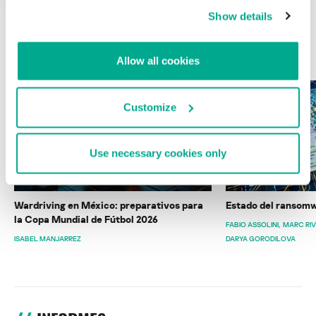
Show details
ÚLTIMAS PUBLICACIONES
Allow all cookies
Customize
Use necessary cookies only
Wardriving en México: preparativos para
Estado del ransomw
la Copa Mundial de Fútbol 2026
FABIO ASSOLINI
MARC RI
ISABEL MANJARREZ
DARYA GORODILOVA