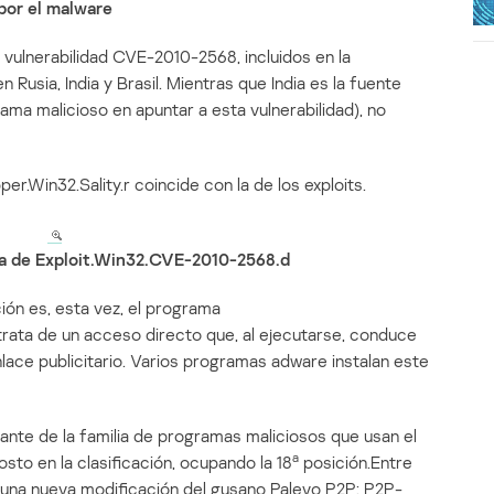
por el malware
 vulnerabilidad CVE-2010-2568, incluidos en la
n Rusia, India y Brasil. Mientras que India es la fuente
ma malicioso en apuntar a esta vulnerabilidad), no
er.Win32.Sality.r coincide con la de los exploits.
ca de Exploit.Win32.CVE-2010-2568.d
ión es, esta vez, el programa
 trata de un acceso directo que, al ejecutarse, conduce
nlace publicitario. Varios programas adware instalan este
tante de la familia de programas maliciosos que usan el
a
osto en la clasificación, ocupando la 18
posición.Entre
n una nueva modificación del gusano Palevo P2P: P2P-