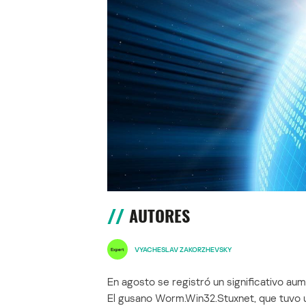
AUTORES
VYACHESLAV ZAKORZHEVSKY
En agosto se registró un significativo au
El gusano Worm.Win32.Stuxnet, que tuvo una