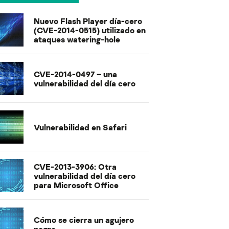
Nuevo Flash Player día-cero
(CVE-2014-0515) utilizado en
ataques watering-hole
CVE-2014-0497 – una
vulnerabilidad del día cero
Vulnerabilidad en Safari
CVE-2013-3906: Otra
vulnerabilidad del día cero
para Microsoft Office
Cómo se cierra un agujero
negro