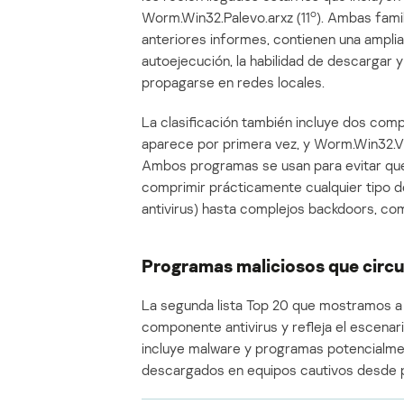
o
Worm.Win32.Palevo.arxz (11
). Ambas fami
anteriores informes, contienen una amplia
autoejecución, la habilidad de descargar 
propagarse en redes locales.
La clasificación también incluye dos com
aparece por primera vez, y Worm.Win32.V
Ambos programas se usan para evitar que
comprimir prácticamente cualquier tipo d
antivirus) hasta complejos backdoors, co
Programas maliciosos que circu
La segunda lista Top 20 que mostramos a
componente antivirus y refleja el escenari
incluye malware y programas potencialm
descargados en equipos cautivos desde 