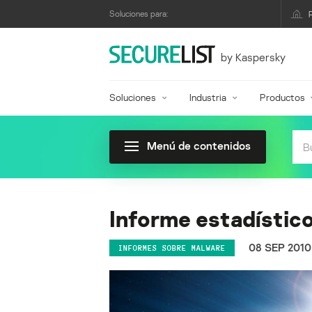
Soluciones para:
by Kaspersky
Soluciones
Industria
Productos
Menú de contenidos
Informe estadístic
08 SEP 2010
INFORMES SOBRE MALWARE