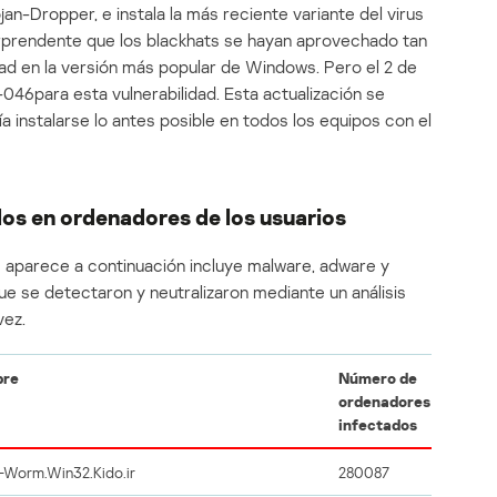
ojan-Dropper, e instala la más reciente variante del virus
 sorprendente que los blackhats se hayan aprovechado tan
ad en la versión más popular de Windows. Pero el 2 de
46para esta vulnerabilidad. Esta actualización se
ía instalarse lo antes posible en todos los equipos con el
os en ordenadores de los usuarios
e aparece a continuación incluye malware, adware y
 se detectaron y neutralizaron mediante un análisis
vez.
re
Número de
ordenadores
infectados
-Worm.Win32.Kido.ir
280087