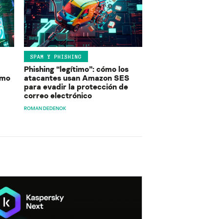
SPAM Y PHISHING
Phishing “legítimo”: cómo los
ómo
atacantes usan Amazon SES
para evadir la protección de
correo electrónico
ROMAN DEDENOK