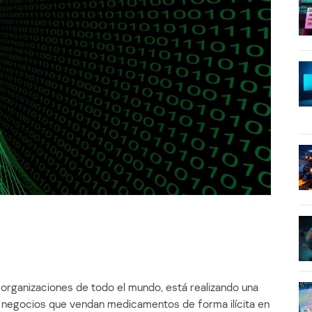
y organizaciones de todo el mundo, está realizando una
os negocios que vendan medicamentos de forma ilícita en