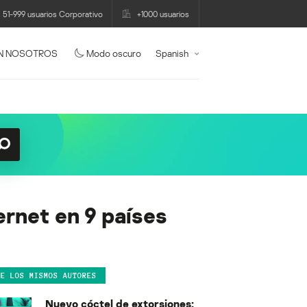
51-999 usuarios Corporativo
+1000 usuarios
N NOSOTROS
Modo oscuro
Spanish
ternet en 9 países
DE LOS MISMOS AUTORES
Nuevo cóctel de extorsiones: