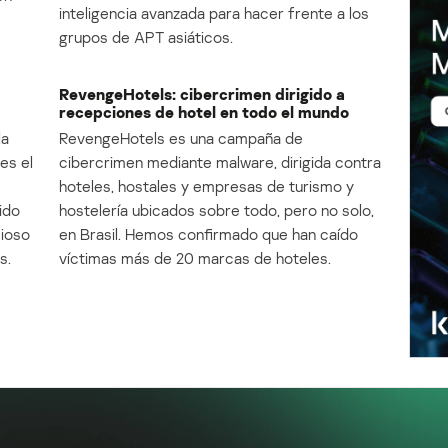
inteligencia avanzada para hacer frente a los
grupos de APT asiáticos.
RevengeHotels: cibercrimen dirigido a
recepciones de hotel en todo el mundo
la
RevengeHotels es una campaña de
es el
cibercrimen mediante malware, dirigida contra
e
hoteles, hostales y empresas de turismo y
ido
hostelería ubicados sobre todo, pero no solo,
cioso
en Brasil. Hemos confirmado que han caído
s.
víctimas más de 20 marcas de hoteles.