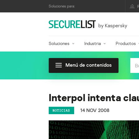
Soluciones para:
by Kaspersky
Soluciones
Industria
Productos
Menú de contenidos
Interpol intenta cla
14 NOV 2008
NOTICIAS