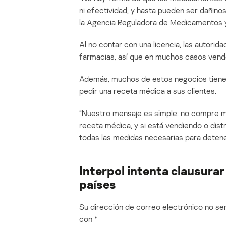
ni efectividad, y hasta pueden ser dañino
la Agencia Reguladora de Medicamentos y
Al no contar con una licencia, las autorida
farmacias, así que en muchos casos vende
Además, muchos de estos negocios tiene
pedir una receta médica a sus clientes.
“Nuestro mensaje es simple: no compre m
receta médica, y si está vendiendo o dis
todas las medidas necesarias para detener
Interpol intenta clausurar 
países
Su dirección de correo electrónico no ser
con
*