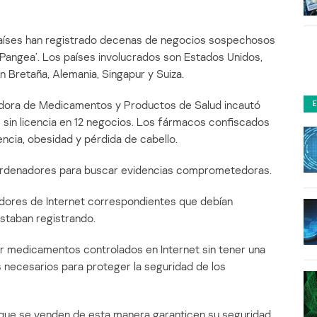
países han registrado decenas de negocios sospechosos
Pangea’. Los países involucrados son Estados Unidos,
an Bretaña, Alemania, Singapur y Suiza.
ladora de Medicamentos y Productos de Salud incautó
in licencia en 12 negocios. Los fármacos confiscados
encia, obesidad y pérdida de cabello.
rdenadores para buscar evidencias comprometedoras.
vidores de Internet correspondientes que debían
estaban registrando.
 medicamentos controlados en Internet sin tener una
os necesarios para proteger la seguridad de los
que se venden de esta manera garanticen su seguridad