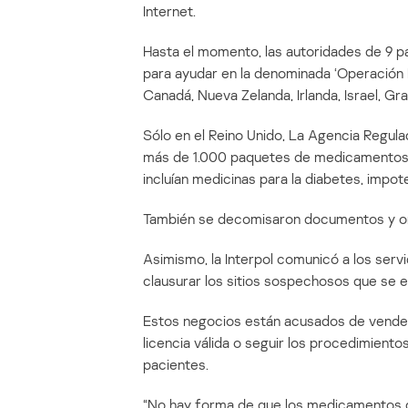
Internet.
Hasta el momento, las autoridades de 9 
para ayudar en la denominada ‘Operación 
Canadá, Nueva Zelanda, Irlanda, Israel, Gr
Sólo en el Reino Unido, La Agencia Regu
más de 1.000 paquetes de medicamentos s
incluían medicinas para la diabetes, impot
También se decomisaron documentos y o
Asimismo, la Interpol comunicó a los ser
clausurar los sitios sospechosos que se 
Estos negocios están acusados de vender
licencia válida o seguir los procedimient
pacientes.
“No hay forma de que los medicamentos 