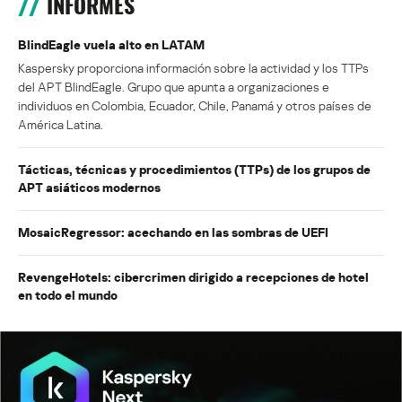
INFORMES
BlindEagle vuela alto en LATAM
Kaspersky proporciona información sobre la actividad y los TTPs
del APT BlindEagle. Grupo que apunta a organizaciones e
individuos en Colombia, Ecuador, Chile, Panamá y otros países de
América Latina.
Tácticas, técnicas y procedimientos (TTPs) de los grupos de
APT asiáticos modernos
MosaicRegressor: acechando en las sombras de UEFI
RevengeHotels: cibercrimen dirigido a recepciones de hotel
en todo el mundo