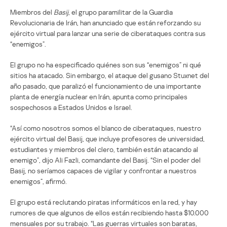
Miembros del
Basij
, el grupo paramilitar de la Guardia
Revolucionaria de Irán, han anunciado que están reforzando su
ejército virtual para lanzar una serie de ciberataques contra sus
“enemigos”.
El grupo no ha especificado quiénes son sus “enemigos” ni qué
sitios ha atacado. Sin embargo, el ataque del gusano Stuxnet del
año pasado, que paralizó el funcionamiento de una importante
planta de energía nuclear en Irán, apunta como principales
sospechosos a Estados Unidos e Israel.
“Así como nosotros somos el blanco de ciberataques, nuestro
ejército virtual del Basij, que incluye profesores de universidad,
estudiantes y miembros del clero, también están atacando al
enemigo”, dijo Ali Fazli, comandante del Basij. “Sin el poder del
Basij, no seríamos capaces de vigilar y confrontar a nuestros
enemigos”, afirmó.
El grupo está reclutando piratas informáticos en la red, y hay
rumores de que algunos de ellos están recibiendo hasta $10.000
mensuales por su trabajo. “Las guerras virtuales son baratas,