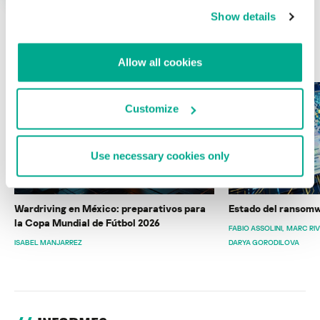
Show details
ÚLTIMAS PUBLICACIONES
Allow all cookies
Customize
Use necessary cookies only
Wardriving en México: preparativos para
Estado del ransomw
la Copa Mundial de Fútbol 2026
FABIO ASSOLINI
MARC RI
ISABEL MANJARREZ
DARYA GORODILOVA