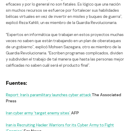
eficaces y por lo general no son fatales. Es lógico que una nación
sin muchos recursos se esfuerce por fortalecer sus habilidades
bélicas virtuales en vez de invertir en misiles y buques de guerra”,
explicó Reza Kahlili, un ex miembro de la Guardia Revolucionaria.
“Expertos en informática que trabajan en estos proyectos muchas
veces no saben que están trabajando en un plan de ciberataques
de un gobierno”, explicó Mohsen Sazegara, otro ex miembro de la
Guardia Revolucionaria. “Escriben programas complicados, dividen
y subdividen el trabajo de tal manera que hasta las personas mejor
calificadas no saben cuál será el producto final”.
Fuentes:
Report: Iran’s paramilitary launches cyber attack
The Associated
Press
Iran cyber army ‘target enemy sites’
AFP
Iran is Recruiting Hacker Warriors for its Cyber Army to Fight
‘Enemies’
Fox News