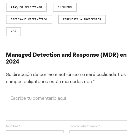
ATAQUES SELECTIVOS
PHISHING
ESPIONAJE CIBERNÉTICO
RESPUESTA A INCIDENTES
MDR
Managed Detection and Response (MDR) en
2024
Su dirección de correo electrónico no será publicada.
Los
campos obligatorios están marcados con
*
Nombre
*
Correo electrónico
*