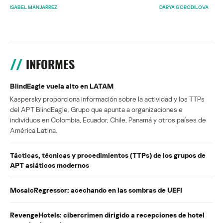
ISABEL MANJARREZ
DARYA GORODILOVA
INFORMES
BlindEagle vuela alto en LATAM
Kaspersky proporciona información sobre la actividad y los TTPs
del APT BlindEagle. Grupo que apunta a organizaciones e
individuos en Colombia, Ecuador, Chile, Panamá y otros países de
América Latina.
Tácticas, técnicas y procedimientos (TTPs) de los grupos de
APT asiáticos modernos
MosaicRegressor: acechando en las sombras de UEFI
RevengeHotels: cibercrimen dirigido a recepciones de hotel