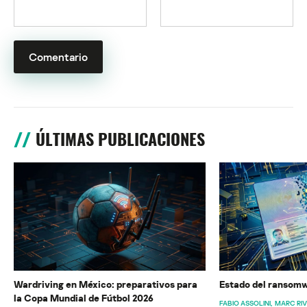
ÚLTIMAS PUBLICACIONES
Wardriving en México: preparativos para
Estado del ransomw
la Copa Mundial de Fútbol 2026
FABIO ASSOLINI
MARC RI