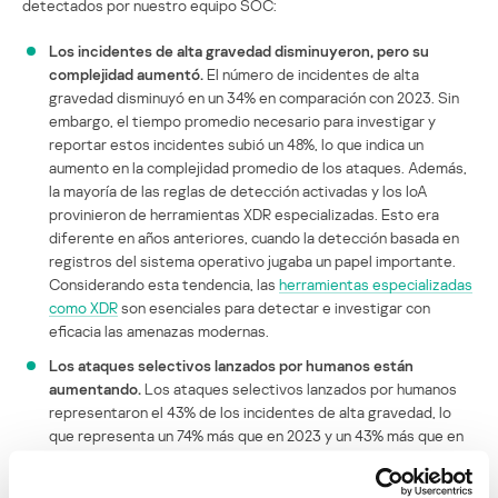
detectados por nuestro equipo SOC:
Los incidentes de alta gravedad disminuyeron, pero su
complejidad aumentó.
El número de incidentes de alta
gravedad disminuyó en un 34% en comparación con 2023. Sin
embargo, el tiempo promedio necesario para investigar y
reportar estos incidentes subió un 48%, lo que indica un
aumento en la complejidad promedio de los ataques. Además,
la mayoría de las reglas de detección activadas y los IoA
provinieron de herramientas XDR especializadas. Esto era
diferente en años anteriores, cuando la detección basada en
registros del sistema operativo jugaba un papel importante.
Considerando esta tendencia, las
herramientas especializadas
como XDR
son esenciales para detectar e investigar con
eficacia las amenazas modernas.
Los ataques selectivos lanzados por humanos están
aumentando.
Los ataques selectivos lanzados por humanos
representaron el 43% de los incidentes de alta gravedad, lo
que representa un 74% más que en 2023 y un 43% más que en
2022. A pesar de los avances en las herramientas de detección
automatizada, los atacantes más motivados siguen