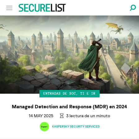
ENTRADAS DE SOC, TI E IR
Managed Detection and Response (MDR) en 2024
14 MAY 2025
3
lectura de un minuto
KASPERSKY SECURITY SERVICES