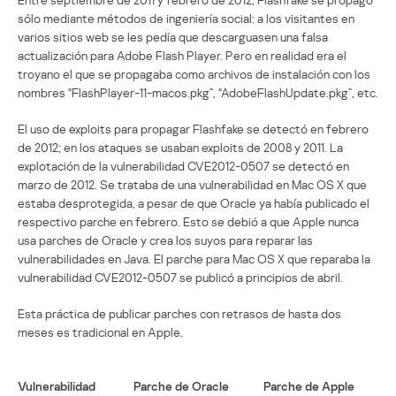
sólo mediante métodos de ingeniería social: a los visitantes en
varios sitios web se les pedía que descarguasen una falsa
actualización para Adobe Flash Player. Pero en realidad era el
troyano el que se propagaba como archivos de instalación con los
nombres “FlashPlayer-11-macos.pkg”, “AdobeFlashUpdate.pkg”, etc.
El uso de exploits para propagar Flashfake se detectó en febrero
de 2012; en los ataques se usaban exploits de 2008 y 2011. La
explotación de la vulnerabilidad CVE2012-0507 se detectó en
marzo de 2012. Se trataba de una vulnerabilidad en Mac OS X que
estaba desprotegida, a pesar de que Oracle ya había publicado el
respectivo parche en febrero. Esto se debió a que Apple nunca
usa parches de Oracle y crea los suyos para reparar las
vulnerabilidades en Java. El parche para Mac OS X que reparaba la
vulnerabilidad CVE2012-0507 se publicó a principios de abril.
Esta práctica de publicar parches con retrasos de hasta dos
meses es tradicional en Apple.
Vulnerabilidad
Parche de Oracle
Parche de Apple