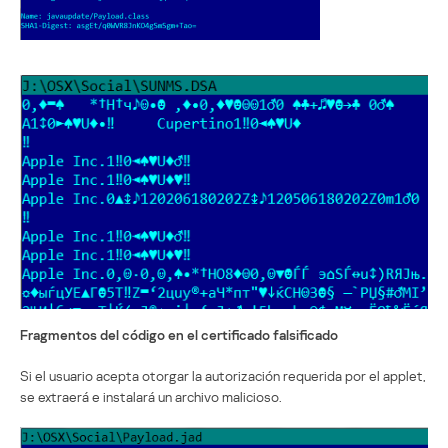
Fragmentos del código en el certificado falsificado
Si el usuario acepta otorgar la autorización requerida por el applet,
se extraerá e instalará un archivo malicioso.