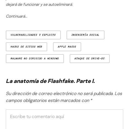
dejará de funcionar y se autoeliminará.
Continuará…
VULNERABILIDADES Y EXPLOITS
INGENIERÍA SOCIAL
HACKS DE SITIOS WEB
APPLE MACOS
MALWARE NO DIRIGIDO A WINDOWS
ATAQUE DE DRIVE-BY
La anatomía de Flashfake. Parte I.
Su dirección de correo electrónico no será publicada.
Los
campos obligatorios están marcados con
*