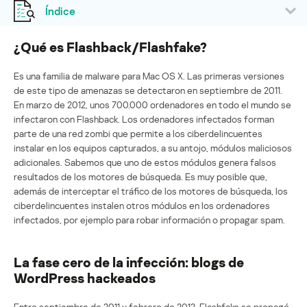
Índice
¿Qué es Flashback/Flashfake?
Es una familia de malware para Mac OS X. Las primeras versiones
de este tipo de amenazas se detectaron en septiembre de 2011.
En marzo de 2012, unos 700.000 ordenadores en todo el mundo se
infectaron con Flashback. Los ordenadores infectados forman
parte de una red zombi que permite a los ciberdelincuentes
instalar en los equipos capturados, a su antojo, módulos maliciosos
adicionales. Sabemos que uno de estos módulos genera falsos
resultados de los motores de búsqueda. Es muy posible que,
además de interceptar el tráfico de los motores de búsqueda, los
ciberdelincuentes instalen otros módulos en los ordenadores
infectados, por ejemplo para robar información o propagar spam.
La fase cero de la infección: blogs de
WordPress hackeados
Entre septiembre de 2011 y febrero de 2012, Flashfake se propagó