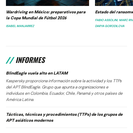
Wardriving en México: preparativos para
Estado del ransomw
la Copa Mundial de Fútbol 2026
FABIO ASSOLINI
MARC RI
ISABEL MANJARREZ
DARYA GORODILOVA
INFORMES
BlindEagle vuela alto en LATAM
Kaspersky proporciona información sobre la actividad y los TTPs
del APT BlindEagle. Grupo que apunta a organizaciones e
individuos en Colombia, Ecuador, Chile, Panamá y otros países de
América Latina.
Tácticas, técnicas y procedimientos (TTPs) de los grupos de
APT asiáticos modernos