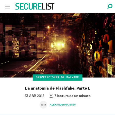
DESCRIPCIONES DE MALWARE
La anatomía de Flashfake. Parte I.
23 ABR 2012
7
lectura de un minuto
ALEXANDER GOSTEV