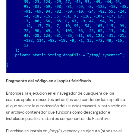
Fragmento del código en el applet falsificado
Entonces, la ejecución en el navegador de cualquiera de los
cuatros applets descritos antes (los que contienen los exploits o
el que solicita la autorización del usuario) causará la instalación de
un archivo contenedor que funciona como descargador e
instalador para los restantes componentes de Flashfake.
El archivo se instala en
/tmp/.sysenter
y se ejecuta (si se usa el