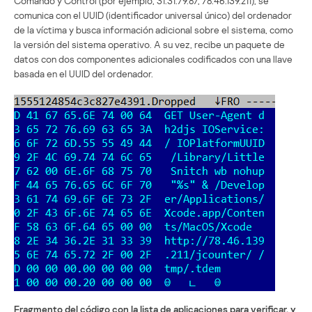
Comando y Control (por ejemplo, 31.31.79.87, 78.46.139.211), se
comunica con el UUID (identificador universal único) del ordenador
de la víctima y busca información adicional sobre el sistema, como
la versión del sistema operativo. A su vez, recibe un paquete de
datos con dos componentes adicionales codificados con una llave
basada en el UUID del ordenador.
Fragmento del código con la lista de aplicaciones para verificar, y