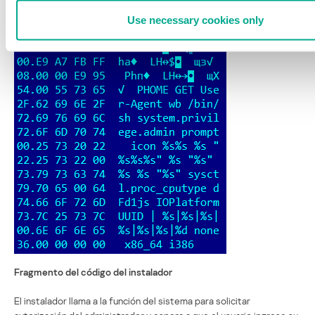
aparece su descripción.
Use necessary cookies only
Fragmento del código del instalador
El instalador llama a la función del sistema para solicitar