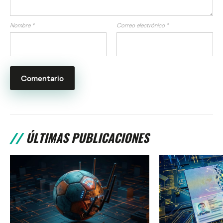
Nombre
*
Correo electrónico
*
ÚLTIMAS PUBLICACIONES