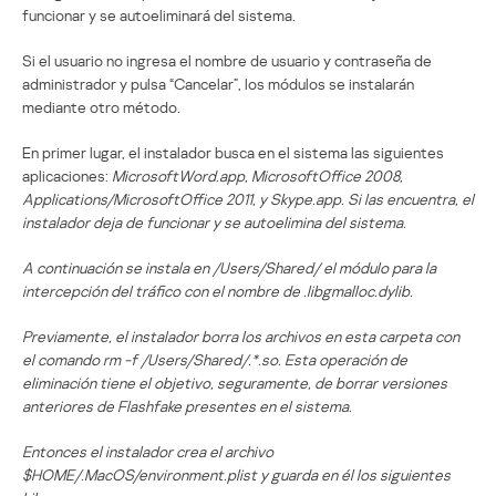
funcionar y se autoeliminará del sistema.
Si el usuario no ingresa el nombre de usuario y contraseña de
administrador y pulsa “Cancelar”, los módulos se instalarán
mediante otro método.
En primer lugar, el instalador busca en el sistema las siguientes
aplicaciones:
MicrosoftWord.app, MicrosoftOffice 2008,
Applications/MicrosoftOffice 2011, y
Skype.app
. Si las encuentra, el
instalador deja de funcionar y se autoelimina del sistema.
A continuación se instala en /Users/Shared/ el módulo para la
intercepción del tráfico con el nombre de
.libgmalloc.dylib
.
Previamente, el instalador borra los archivos en esta carpeta con
el comando rm -f /Users/Shared/.*.so. Esta operación de
eliminación tiene el objetivo, seguramente, de borrar versiones
anteriores de Flashfake presentes en el sistema.
Entonces el instalador crea el archivo
$HOME/.MacOS/environment.plist
y guarda en él los siguientes