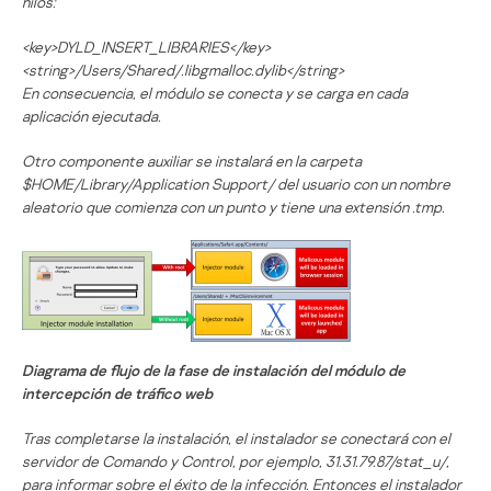
hilos:
<key>DYLD_INSERT_LIBRARIES</key>
<string>/Users/Shared/.libgmalloc.dylib</string>
En consecuencia, el módulo se conecta y se carga en cada
aplicación ejecutada.
Otro componente auxiliar se instalará en la carpeta
$HOME/Library/Application Support/ del usuario con un nombre
aleatorio que comienza con un punto y tiene una extensión .tmp.
Diagrama de flujo de la fase de instalación del módulo de
intercepción de tráfico web
Tras completarse la instalación, el instalador se conectará con el
servidor de Comando y Control, por ejemplo, 31.31.79.87/stat_u/,
para informar sobre el éxito de la infección. Entonces el instalador