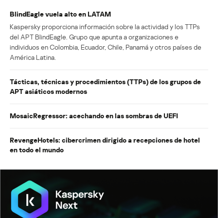
BlindEagle vuela alto en LATAM
Kaspersky proporciona información sobre la actividad y los TTPs
del APT BlindEagle. Grupo que apunta a organizaciones e
individuos en Colombia, Ecuador, Chile, Panamá y otros países de
América Latina.
Tácticas, técnicas y procedimientos (TTPs) de los grupos de
APT asiáticos modernos
MosaicRegressor: acechando en las sombras de UEFI
RevengeHotels: cibercrimen dirigido a recepciones de hotel
en todo el mundo