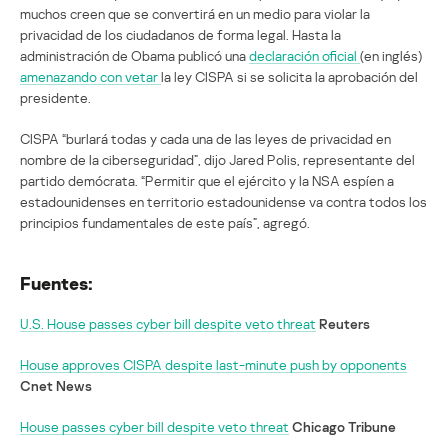
muchos creen que se convertirá en un medio para violar la
privacidad de los ciudadanos de forma legal. Hasta la
administración de Obama publicó una
declaración oficial
(en inglés)
amenazando con vetar
la ley CISPA si se solicita la aprobación del
presidente.
CISPA “burlará todas y cada una de las leyes de privacidad en
nombre de la ciberseguridad”, dijo Jared Polis, representante del
partido demócrata. “Permitir que el ejército y la NSA espíen a
estadounidenses en territorio estadounidense va contra todos los
principios fundamentales de este país”, agregó.
Fuentes:
U.S. House passes cyber bill despite veto threat
Reuters
House approves CISPA despite last-minute push by opponents
Cnet News
House passes cyber bill despite veto threat
Chicago Tribune