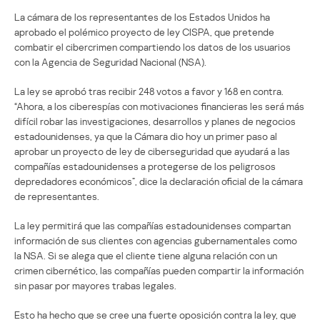
La cámara de los representantes de los Estados Unidos ha
aprobado el polémico proyecto de ley CISPA, que pretende
combatir el cibercrimen compartiendo los datos de los usuarios
con la Agencia de Seguridad Nacional (NSA).
La ley se aprobó tras recibir 248 votos a favor y 168 en contra.
“Ahora, a los ciberespías con motivaciones financieras les será más
difícil robar las investigaciones, desarrollos y planes de negocios
estadounidenses, ya que la Cámara dio hoy un primer paso al
aprobar un proyecto de ley de ciberseguridad que ayudará a las
compañías estadounidenses a protegerse de los peligrosos
depredadores económicos”, dice la declaración oficial de la cámara
de representantes.
La ley permitirá que las compañías estadounidenses compartan
información de sus clientes con agencias gubernamentales como
la NSA. Si se alega que el cliente tiene alguna relación con un
crimen cibernético, las compañías pueden compartir la información
sin pasar por mayores trabas legales.
Esto ha hecho que se cree una fuerte oposición contra la ley, que