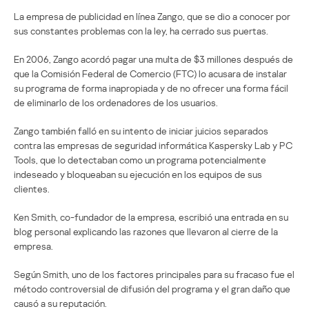
La empresa de publicidad en línea Zango, que se dio a conocer por
sus constantes problemas con la ley, ha cerrado sus puertas.
En 2006, Zango acordó pagar una multa de $3 millones después de
que la Comisión Federal de Comercio (FTC) lo acusara de instalar
su programa de forma inapropiada y de no ofrecer una forma fácil
de eliminarlo de los ordenadores de los usuarios.
Zango también falló en su intento de iniciar juicios separados
contra las empresas de seguridad informática Kaspersky Lab y PC
Tools, que lo detectaban como un programa potencialmente
indeseado y bloqueaban su ejecución en los equipos de sus
clientes.
Ken Smith, co-fundador de la empresa, escribió una entrada en su
blog personal explicando las razones que llevaron al cierre de la
empresa.
Según Smith, uno de los factores principales para su fracaso fue el
método controversial de difusión del programa y el gran daño que
causó a su reputación.