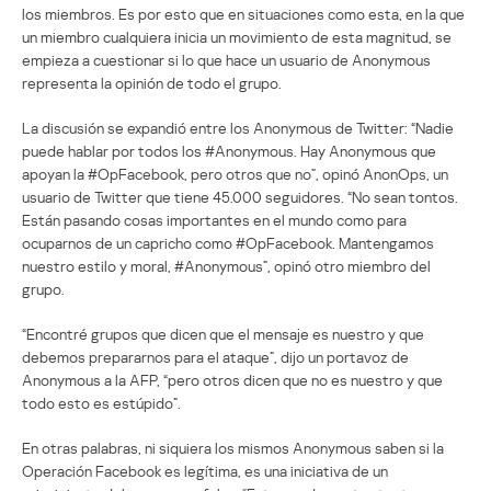
los miembros. Es por esto que en situaciones como esta, en la que
un miembro cualquiera inicia un movimiento de esta magnitud, se
empieza a cuestionar si lo que hace un usuario de Anonymous
representa la opinión de todo el grupo.
La discusión se expandió entre los Anonymous de Twitter: “Nadie
puede hablar por todos los #Anonymous. Hay Anonymous que
apoyan la #OpFacebook, pero otros que no”, opinó AnonOps, un
usuario de Twitter que tiene 45.000 seguidores. “No sean tontos.
Están pasando cosas importantes en el mundo como para
ocuparnos de un capricho como #OpFacebook. Mantengamos
nuestro estilo y moral, #Anonymous”, opinó otro miembro del
grupo.
“Encontré grupos que dicen que el mensaje es nuestro y que
debemos prepararnos para el ataque”, dijo un portavoz de
Anonymous a la AFP, “pero otros dicen que no es nuestro y que
todo esto es estúpido”.
En otras palabras, ni siquiera los mismos Anonymous saben si la
Operación Facebook es legítima, es una iniciativa de un