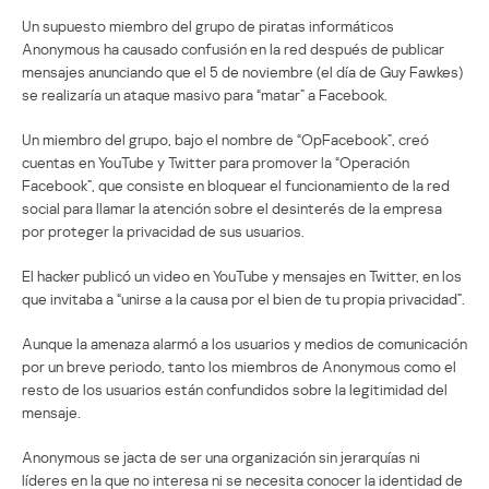
Un supuesto miembro del grupo de piratas informáticos
Anonymous ha causado confusión en la red después de publicar
mensajes anunciando que el 5 de noviembre (el día de Guy Fawkes)
se realizaría un ataque masivo para “matar” a Facebook.
Un miembro del grupo, bajo el nombre de “OpFacebook”, creó
cuentas en YouTube y Twitter para promover la “Operación
Facebook”, que consiste en bloquear el funcionamiento de la red
social para llamar la atención sobre el desinterés de la empresa
por proteger la privacidad de sus usuarios.
El hacker publicó un video en YouTube y mensajes en Twitter, en los
que invitaba a “unirse a la causa por el bien de tu propia privacidad”.
Aunque la amenaza alarmó a los usuarios y medios de comunicación
por un breve periodo, tanto los miembros de Anonymous como el
resto de los usuarios están confundidos sobre la legitimidad del
mensaje.
Anonymous se jacta de ser una organización sin jerarquías ni
líderes en la que no interesa ni se necesita conocer la identidad de