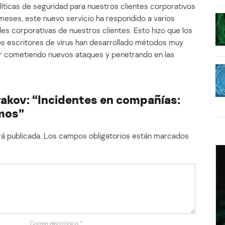
líticas de seguridad para nuestros clientes corporativos
 meses, este nuevo servicio ha respondido a varios
es corporativas de nuestros clientes. Esto hizo que los
os escritores de virus han desarrollado métodos muy
r cometiendo nuevos ataques y penetrando en las
akov: “Incidentes en compañías:
imos”
á publicada.
Los campos obligatorios están marcados
Correo electrónico
*