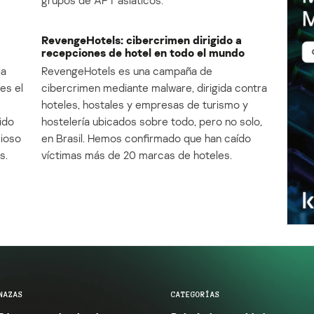
RevengeHotels: cibercrimen dirigido a
recepciones de hotel en todo el mundo
la
RevengeHotels es una campaña de
es el
cibercrimen mediante malware, dirigida contra
e
hoteles, hostales y empresas de turismo y
ido
hostelería ubicados sobre todo, pero no solo,
cioso
en Brasil. Hemos confirmado que han caído
s.
víctimas más de 20 marcas de hoteles.
NAZAS
CATEGORÍAS