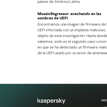
países de América Latina.
MosaicRegressor: acechando en las
sombras de UEFI
Encontramos una imagen de firmware de 
UEFI infectada con un implante malicioso, 
objeto de esta investigación. Hasta dond
sabemos, este es el segundo caso conoc
en que se ha detectado un firmware mali
de la UEFI usado por un actor de amenaza
AME