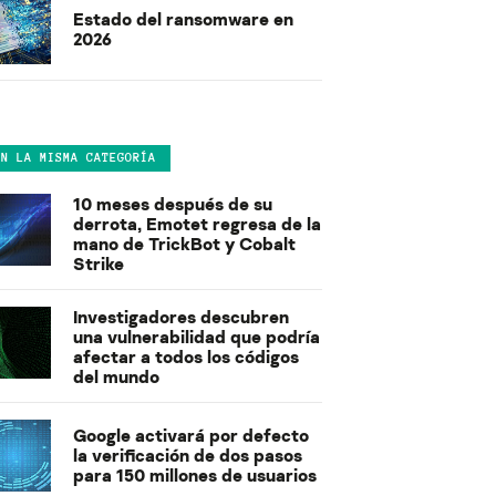
Estado del ransomware en
2026
EN LA MISMA CATEGORÍA
10 meses después de su
derrota, Emotet regresa de la
mano de TrickBot y Cobalt
Strike
Investigadores descubren
una vulnerabilidad que podría
afectar a todos los códigos
del mundo
Google activará por defecto
la verificación de dos pasos
para 150 millones de usuarios