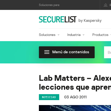
Soluciones para:
by Kaspersky
Soluciones
Industria
Productos
Menú de contenidos
Lab Matters – Alexe
lecciones que apre
03 AGO 2011
NOTICIAS