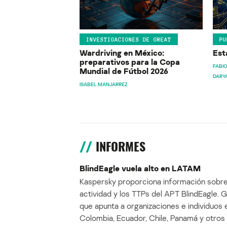
INVESTIGACIONES DE GREAT
PU
Wardriving en México:
Est
preparativos para la Copa
FABIO
Mundial de Fútbol 2026
DARY
ISABEL MANJARREZ
INFORMES
BlindEagle vuela alto en LATAM
Kaspersky proporciona información sobre
actividad y los TTPs del APT BlindEagle. 
que apunta a organizaciones e individuos 
Colombia, Ecuador, Chile, Panamá y otros