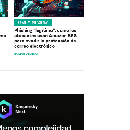
SPAM Y PHISHING
Phishing “legítimo”: cómo los
ómo
atacantes usan Amazon SES
para evadir la protección de
correo electrónico
ROMAN DEDENOK