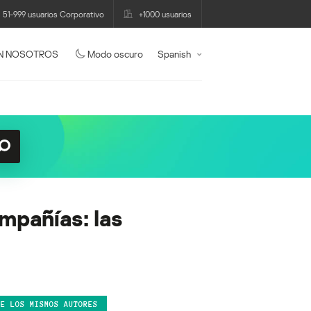
51-999 usuarios Corporativo
+1000 usuarios
N NOSOTROS
Modo oscuro
Spanish
mpañías: las
DE LOS MISMOS AUTORES