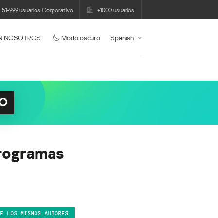
51-999 usuarios Corporativo
+1000 usuarios
N NOSOTROS
Modo oscuro
Spanish
programas
DE LOS MISMOS AUTORES