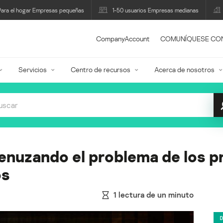
Para el hogar Empresas pequeñas
1-50 usuarios Empresas medianas
CompanyAccount
COMUNÍQUESE CO
Servicios
Centro de recursos
Acerca de nosotros
nuzando el problema de los 
os
1
lectura de un minuto