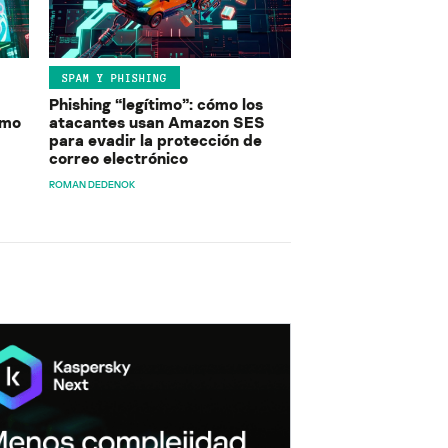
SPAM Y PHISHING
Phishing “legítimo”: cómo los
ómo
atacantes usan Amazon SES
para evadir la protección de
correo electrónico
ROMAN DEDENOK