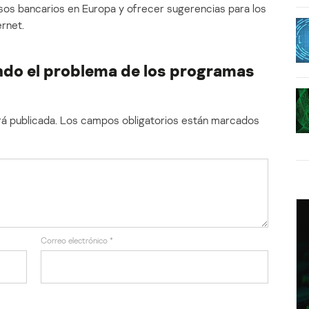
osos bancarios en Europa y ofrecer sugerencias para los
rnet.
do el problema de los programas
á publicada.
Los campos obligatorios están marcados
Correo electrónico
*