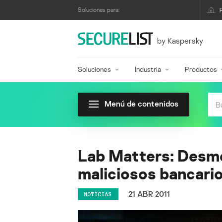
Soluciones para:
by Kaspersky
Soluciones
Industria
Productos
Menú de contenidos
Lab Matters: Desme
maliciosos bancari
21 ABR 2011
NOTICIAS