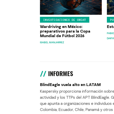
INVESTIGACIONES DE GREAT
PU
Wardriving en México:
Est
preparativos para la Copa
FABIO
Mundial de Fútbol 2026
DARY
ISABEL MANJARREZ
INFORMES
BlindEagle vuela alto en LATAM
Kaspersky proporciona información sobre
actividad y los TTPs del APT BlindEagle. 
que apunta a organizaciones e individuos 
Colombia, Ecuador, Chile, Panamá y otros