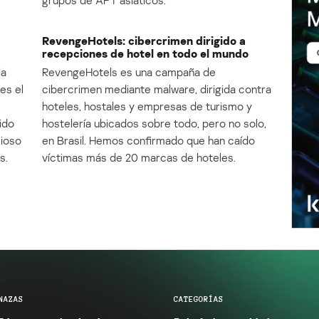
RevengeHotels: cibercrimen dirigido a
recepciones de hotel en todo el mundo
la
RevengeHotels es una campaña de
es el
cibercrimen mediante malware, dirigida contra
e
hoteles, hostales y empresas de turismo y
ido
hostelería ubicados sobre todo, pero no solo,
cioso
en Brasil. Hemos confirmado que han caído
s.
víctimas más de 20 marcas de hoteles.
NAZAS
CATEGORÍAS