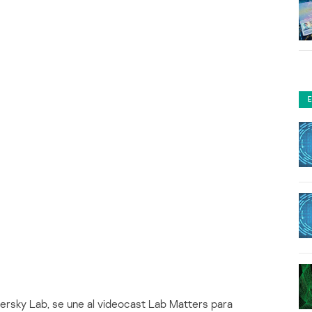
persky Lab, se une al videocast Lab Matters para