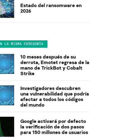
Estado del ransomware en
2026
EN LA MISMA CATEGORÍA
10 meses después de su
derrota, Emotet regresa de la
mano de TrickBot y Cobalt
Strike
Investigadores descubren
una vulnerabilidad que podría
afectar a todos los códigos
del mundo
Google activará por defecto
la verificación de dos pasos
para 150 millones de usuarios