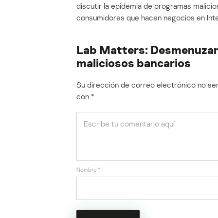
discutir la epidemia de programas malici
consumidores que hacen negocios en Inte
Lab Matters: Desmenuzan
maliciosos bancarios
Su dirección de correo electrónico no ser
con
*
Nombre
*