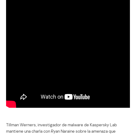
Tillman Werners, investigador de malware de Kaspersky Lab
mantiene una charla con Ryan Naraine sobre la amenaza que