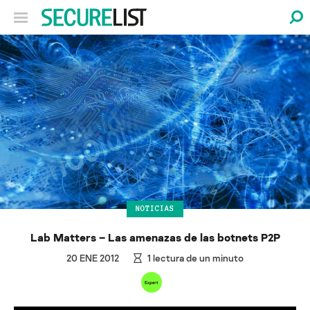
NOTICIAS
Lab Matters – Las amenazas de las botnets P2P
20 ENE 2012
1
lectura de un minuto