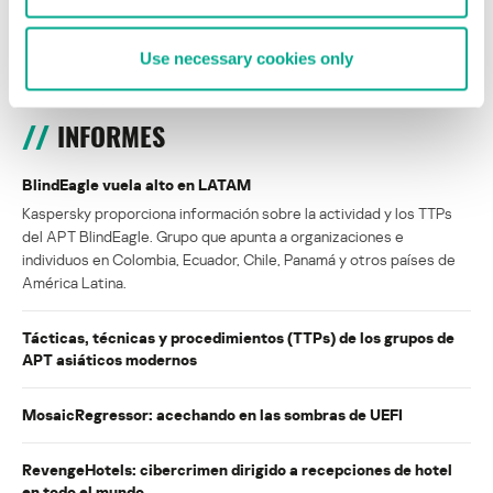
ISABEL MANJARREZ
DARYA GORODILOVA
Use necessary cookies only
INFORMES
BlindEagle vuela alto en LATAM
Kaspersky proporciona información sobre la actividad y los TTPs
del APT BlindEagle. Grupo que apunta a organizaciones e
individuos en Colombia, Ecuador, Chile, Panamá y otros países de
América Latina.
Tácticas, técnicas y procedimientos (TTPs) de los grupos de
APT asiáticos modernos
MosaicRegressor: acechando en las sombras de UEFI
RevengeHotels: cibercrimen dirigido a recepciones de hotel
en todo el mundo