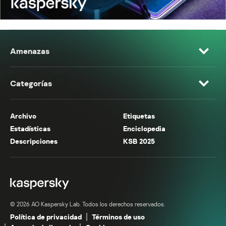
Amenazas
Categorías
Archivo
Etiquetas
Estadísticas
Enciclopedia
Descripciones
KSB 2025
© 2026 AO Kaspersky Lab. Todos los derechos reservados.
Política de privacidad
Términos de uso