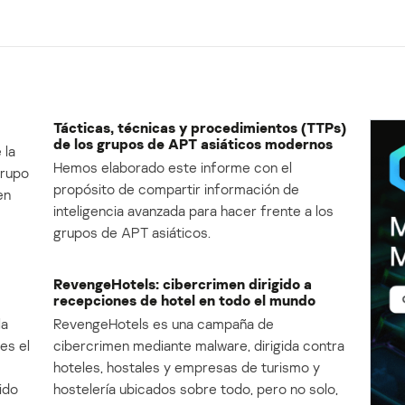
Tácticas, técnicas y procedimientos (TTPs)
de los grupos de APT asiáticos modernos
 la
Hemos elaborado este informe con el
Grupo
propósito de compartir información de
en
inteligencia avanzada para hacer frente a los
grupos de APT asiáticos.
RevengeHotels: cibercrimen dirigido a
recepciones de hotel en todo el mundo
la
RevengeHotels es una campaña de
es el
cibercrimen mediante malware, dirigida contra
e
hoteles, hostales y empresas de turismo y
ido
hostelería ubicados sobre todo, pero no solo,