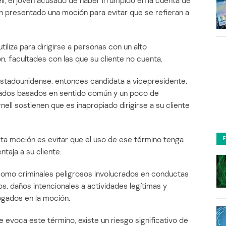
, el joven acusado de haber irrumpido en la cuenta de
n presentado una moción para evitar que se refieran a
iliza para dirigirse a personas con un alto
, facultades con las que su cliente no cuenta.
 estadounidense, entonces candidata a vicepresidente,
icados basados en sentido común y un poco de
nell sostienen que es inapropiado dirigirse a su cliente
sta moción es evitar que el uso de ese término tenga
taja a su cliente.
 como criminales peligrosos involucrados en conductas
s, daños intencionales a actividades legítimas y
ogados en la moción.
 evoca este término, existe un riesgo significativo de