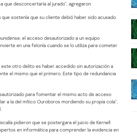
sa que desconcertaría al jurado”, agregaron.
 que sostenía que su cliente debió haber sido acusado
ounidense, el acceso desautorizado a un equipo
nvierte en una felonía cuando se lo utiliza para cometer
ue este otro delito es haber accedido sin autorización a
te el mismo que el primero. Este tipo de redundancia
esautorizado para fomentar el mismo acto de acceso
lar a la del mítico Ouroboros mordiendo su propia cola”,
.
calía pidieron que se postergara el juicio de Kernell
xpertos en informática para comprender la evidencia en