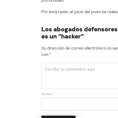
profundidad.
Por esta razón, el juicio del joven se real
Los abogados defensores a
es un “hacker”
Su dirección de correo electrónico no ser
con
*
Nombre
*