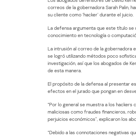
Los abogados defensores de David Kernell
correos de la gobernadora Sarah Palin, ha
su cliente como ‘hacker’ durante el juicio.
La defensa argumenta que este título se ut
conocimiento en tecnología o computación
La intrusión al correo de la gobernadora
se logró utilizando métodos poco sofist
investigación, así que los abogados de Ker
de esta manera.
El propósito de la defensa al presentar e
efectos en el jurado que pongan en desven
“Por lo general se muestra a los hackers
maliciosas como fraudes financieros, robo
perjuicios económicos”, explicaron los ab
“Debido a las connotaciones negativas que