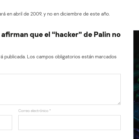
izará en abril de 2009, y no en diciembre de este año.
firman que el “hacker” de Palin no
á publicada.
Los campos obligatorios están marcados
Correo electrónico
*