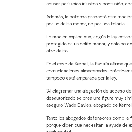
causar perjuicios injustos y confusión, co
Además, la defensa presentó otra moción
por un delito menor, no por una felonía.
La moción explica que, según la ley estad
protegido es un delito menor, y sólo se co
otro delito.
En el caso de Kernell, la fiscalía afirma q
comunicaciones almacenadas, prácticamen
tampoco está amparada por la ley.
“Al diagramar una alegación de acceso d
desautorizado se crea una figura muy simi
aseguró Wade Davies, abogado de Kernell
Tanto los abogados defensores como la fis
porque dicen que necesitan la ayuda de e