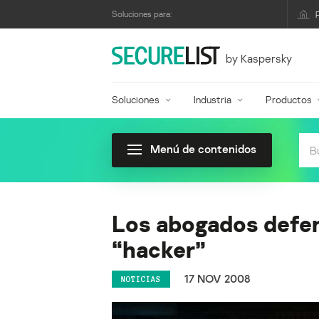
Soluciones para:
by Kaspersky
Soluciones
Industria
Productos
Menú de contenidos
Los abogados defens
“hacker”
17 NOV 2008
NOTICIAS