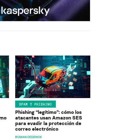
SPAM Y PHISHING
Phishing “legítimo”: cómo los
ómo
atacantes usan Amazon SES
para evadir la protección de
correo electrónico
ROMAN DEDENOK