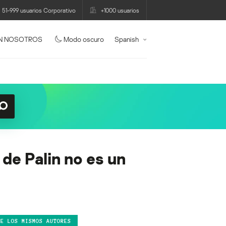
51-999 usuarios Corporativo
+1000 usuarios
N NOSOTROS
Modo oscuro
Spanish
de Palin no es un
DE LOS MISMOS AUTORES