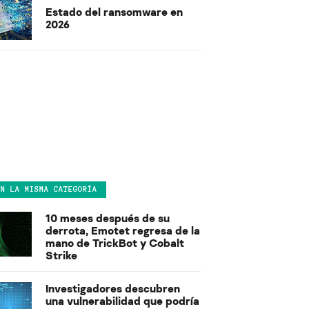
Estado del ransomware en
2026
EN LA MISMA CATEGORÍA
10 meses después de su
derrota, Emotet regresa de la
mano de TrickBot y Cobalt
Strike
Investigadores descubren
una vulnerabilidad que podría