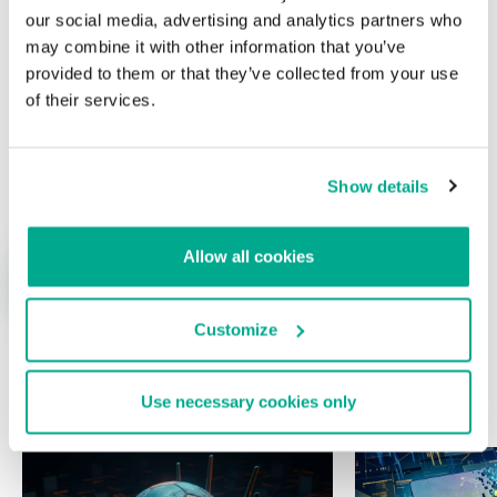
our social media, advertising and analytics partners who
may combine it with other information that you’ve
provided to them or that they’ve collected from your use
of their services.
Nombre
*
Correo electrónico
*
Show details
Allow all cookies
Customize
ÚLTIMAS PUBLICACIONES
Use necessary cookies only