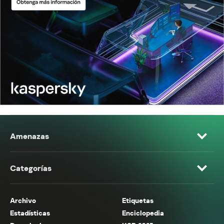
Amenazas
Categorías
Archivo
Etiquetas
Estadísticas
Enciclopedia