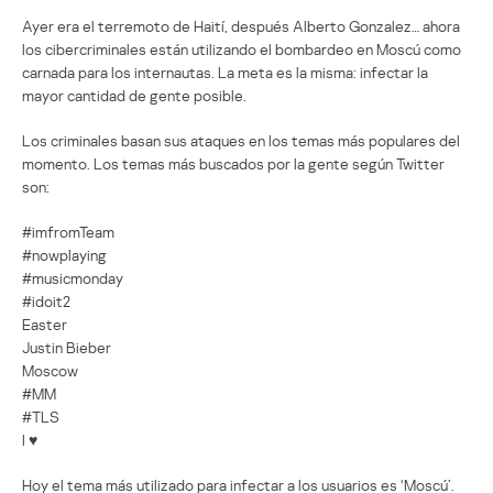
Ayer era el terremoto de Haití, después Alberto Gonzalez… ahora
los cibercriminales están utilizando el bombardeo en Moscú como
carnada para los internautas. La meta es la misma: infectar la
mayor cantidad de gente posible.
Los criminales basan sus ataques en los temas más populares del
momento. Los temas más buscados por la gente según Twitter
son:
#imfromTeam
#nowplaying
#musicmonday
#idoit2
Easter
Justin Bieber
Moscow
#MM
#TLS
I ♥
Hoy el tema más utilizado para infectar a los usuarios es ‘Moscú’.