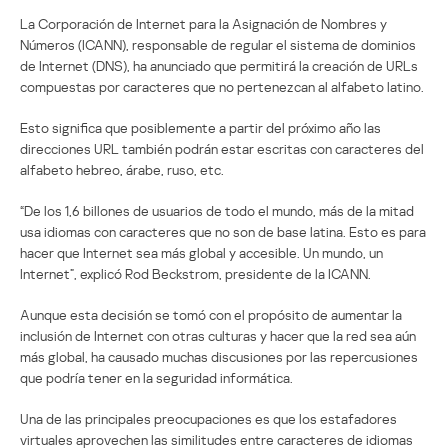
La Corporación de Internet para la Asignación de Nombres y
Números (ICANN), responsable de regular el sistema de dominios
de Internet (DNS), ha anunciado que permitirá la creación de URLs
compuestas por caracteres que no pertenezcan al alfabeto latino.
Esto significa que posiblemente a partir del próximo año las
direcciones URL también podrán estar escritas con caracteres del
alfabeto hebreo, árabe, ruso, etc.
“De los 1,6 billones de usuarios de todo el mundo, más de la mitad
usa idiomas con caracteres que no son de base latina. Esto es para
hacer que Internet sea más global y accesible. Un mundo, un
Internet”, explicó Rod Beckstrom, presidente de la ICANN.
Aunque esta decisión se tomó con el propósito de aumentar la
inclusión de Internet con otras culturas y hacer que la red sea aún
más global, ha causado muchas discusiones por las repercusiones
que podría tener en la seguridad informática.
Una de las principales preocupaciones es que los estafadores
virtuales aprovechen las similitudes entre caracteres de idiomas