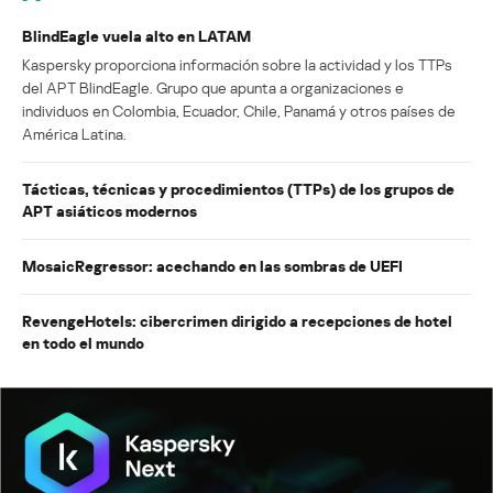
BlindEagle vuela alto en LATAM
Kaspersky proporciona información sobre la actividad y los TTPs
del APT BlindEagle. Grupo que apunta a organizaciones e
individuos en Colombia, Ecuador, Chile, Panamá y otros países de
América Latina.
Tácticas, técnicas y procedimientos (TTPs) de los grupos de
APT asiáticos modernos
MosaicRegressor: acechando en las sombras de UEFI
RevengeHotels: cibercrimen dirigido a recepciones de hotel
en todo el mundo