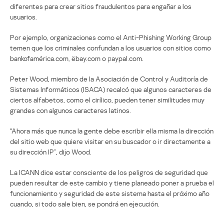
diferentes para crear sitios fraudulentos para engañar a los
usuarios.
Por ejemplo, organizaciones como el Anti-Phishing Working Group
temen que los criminales confundan a los usuarios con sitios como
bankofamérica.com, ёbay.com o ρaypal.com.
Peter Wood, miembro de la Asociación de Control y Auditoría de
Sistemas Informáticos (ISACA) recalcó que algunos caracteres de
ciertos alfabetos, como el cirílico, pueden tener similitudes muy
grandes con algunos caracteres latinos.
“Ahora más que nunca la gente debe escribir ella misma la dirección
del sitio web que quiere visitar en su buscador o ir directamente a
su dirección IP”, dijo Wood.
La ICANN dice estar consciente de los peligros de seguridad que
pueden resultar de este cambio y tiene planeado poner a prueba el
funcionamiento y seguridad de este sistema hasta el próximo año
cuando, si todo sale bien, se pondrá en ejecución.