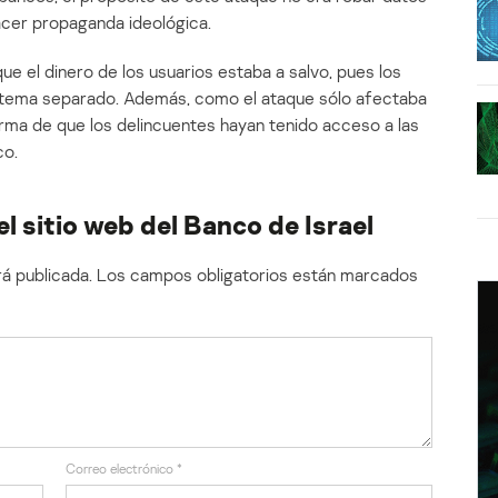
acer propaganda ideológica.
ue el dinero de los usuarios estaba a salvo, pues los
stema separado. Además, como el ataque sólo afectaba
forma de que los delincuentes hayan tenido acceso a las
co.
l sitio web del Banco de Israel
á publicada.
Los campos obligatorios están marcados
Correo electrónico
*