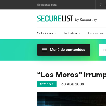
Soluciones para:
by Kaspersky
Soluciones
Industria
Productos
Menú de contenidos
“Los Moros” irrumpe
30 ABR 2008
NOTICIAS