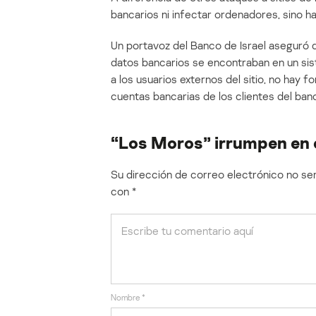
bancarios ni infectar ordenadores, sino h
Un portavoz del Banco de Israel aseguró q
datos bancarios se encontraban en un si
a los usuarios externos del sitio, no hay 
cuentas bancarias de los clientes del ban
“Los Moros” irrumpen en e
Su dirección de correo electrónico no ser
con
*
Nombre
*