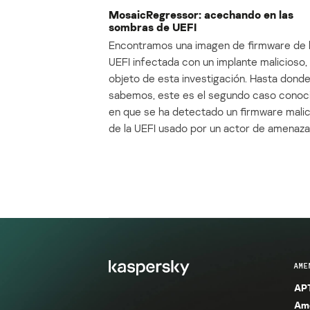
MosaicRegressor: acechando en las
sombras de UEFI
Encontramos una imagen de firmware de 
UEFI infectada con un implante malicioso, 
objeto de esta investigación. Hasta dond
sabemos, este es el segundo caso conoc
en que se ha detectado un firmware mali
de la UEFI usado por un actor de amenaza
AME
APT
Ame