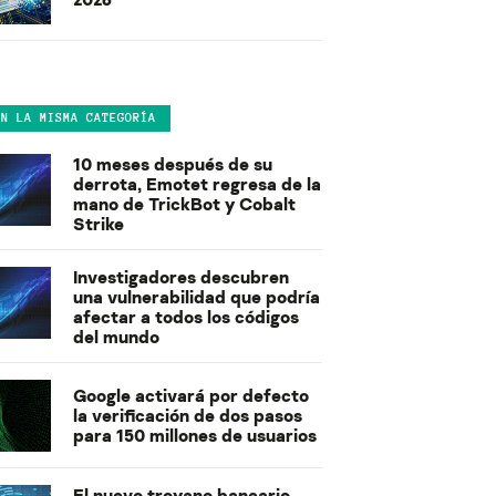
EN LA MISMA CATEGORÍA
10 meses después de su
derrota, Emotet regresa de la
mano de TrickBot y Cobalt
Strike
Investigadores descubren
una vulnerabilidad que podría
afectar a todos los códigos
del mundo
Google activará por defecto
la verificación de dos pasos
para 150 millones de usuarios
El nuevo troyano bancario