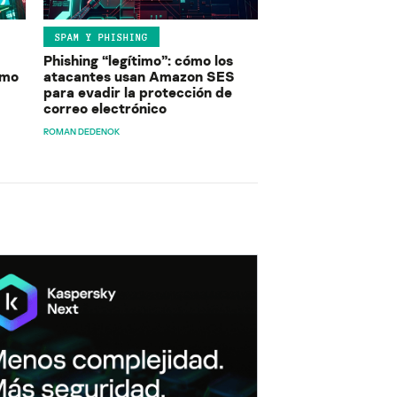
SPAM Y PHISHING
Phishing “legítimo”: cómo los
ómo
atacantes usan Amazon SES
para evadir la protección de
correo electrónico
ROMAN DEDENOK