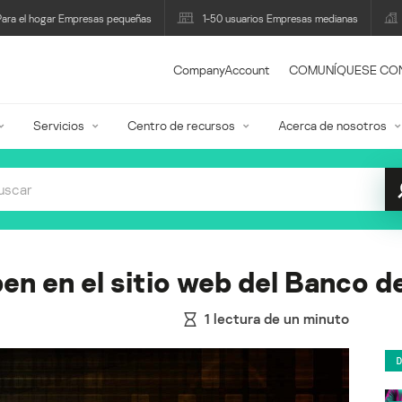
Para el hogar Empresas pequeñas
1-50 usuarios Empresas medianas
CompanyAccount
COMUNÍQUESE CO
Servicios
Centro de recursos
Acerca de nosotros
n en el sitio web del Banco de
1
lectura de un minuto