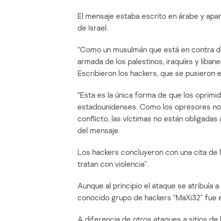
El mensaje estaba escrito en árabe y apar
de Israel.
“Como un musulmán que está en contra del
armada de los palestinos, iraquíes y liban
Escribieron los hackers, que se pusieron
“Esta es la única forma de que los oprimi
estadounidenses. Como los opresores no 
conflicto, las víctimas no están obligadas
del mensaje.
Los hackers concluyeron con una cita de 
tratan con violencia”.
Aunque al principio el ataque se atribuía 
conocido grupo de hackers “MaXi32” fue e
A diferencia de otros ataques a sitios de