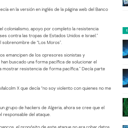
ecía en la versión en inglés de la página web del Banco
 colonialismo, apoyo por completo la resistencia
eses contra las tropas de Estados Unidos e Israel.”
 el sobrenombre de “Los Moros”.
dos emancipen de los opresores sionistas y
han buscado una forma pacífica de solucionar el
 a mostrar resistencia de forma pacífica.” Decía parte
Malcolm X que decía “no soy violento con quienes no me
a un grupo de hackers de Algeria, ahora se cree que el
l responsable del ataque.
 bancos, el propósito de este ataque no era robar datos