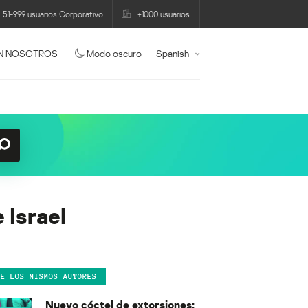
51-999 usuarios Corporativo
+1000 usuarios
N NOSOTROS
Modo oscuro
Spanish
 Israel
DE LOS MISMOS AUTORES
Nuevo cóctel de extorsiones: