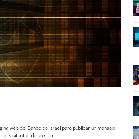
gina web del Banco de Israel para publicar un mensaje
os visitantes de su sitio.