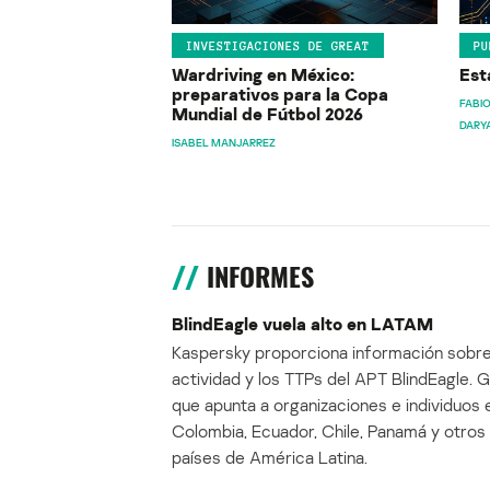
INVESTIGACIONES DE GREAT
PU
Wardriving en México:
Est
preparativos para la Copa
FABIO
Mundial de Fútbol 2026
DARY
ISABEL MANJARREZ
INFORMES
BlindEagle vuela alto en LATAM
Kaspersky proporciona información sobre
actividad y los TTPs del APT BlindEagle. 
que apunta a organizaciones e individuos 
Colombia, Ecuador, Chile, Panamá y otros
países de América Latina.