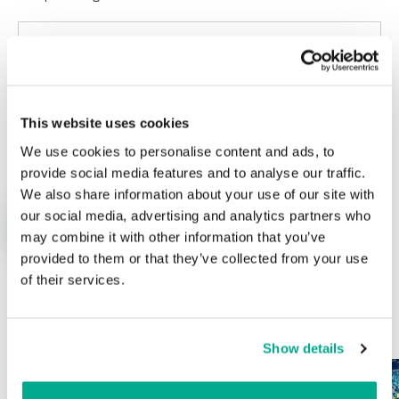
This website uses cookies
Nombre
*
Correo electrónico
*
We use cookies to personalise content and ads, to
provide social media features and to analyse our traffic.
We also share information about your use of our site with
our social media, advertising and analytics partners who
may combine it with other information that you’ve
provided to them or that they’ve collected from your use
of their services.
ÚLTIMAS PUBLICACIONES
Show details