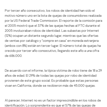
Por tercer año consecutivo, los robos de identidad han sido el
motivo número uno en la lista de quejas de consumidores realizada
por la US Federal Trade Commission. El reporte de la comisión para
el 2005 mostró que el 37% de las quejas hechas al FTC durante el
2005 involucraban robos de identidad. Las subastas por Internet
(12%) ocupan un distante segundo lugar, mientras que las ofertas
de ventas por catálogo y “compre en casa” en moneda extranjera
(ambos con 8%) están en tercer lugar. El número total de quejas ha
crecido por tercer año consecutivo, llegando este año a una cifra
de 686.000.
De acuerdo con el informe, la típica víctima de robo tiene de 18 a 29
años de edad. El 29% de todas las quejas por robo de identidad
provienen de este grupo social. Es probable que estas personas
vivan en California, donde se recibieron más de 45.000 quejas.
Al parecer, Internet no es un factor imprescindible en los robos de
identificación. Lo sorprendente es que el 57% de las quejas de