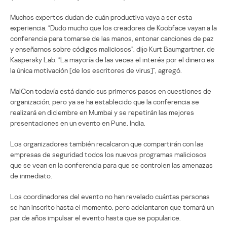
Muchos expertos dudan de cuán productiva vaya a ser esta
experiencia. “Dudo mucho que los creadores de Koobface vayan a la
conferencia para tomarse de las manos, entonar canciones de paz
y enseñarnos sobre códigos maliciosos”, dijo Kurt Baumgartner, de
Kaspersky Lab. “La mayoría de las veces el interés por el dinero es
la única motivación [de los escritores de virus]”, agregó.
MalCon todavía está dando sus primeros pasos en cuestiones de
organización, pero ya se ha establecido que la conferencia se
realizará en diciembre en Mumbai y se repetirán las mejores
presentaciones en un evento en Pune, India.
Los organizadores también recalcaron que compartirán con las
empresas de seguridad todos los nuevos programas maliciosos
que se vean en la conferencia para que se controlen las amenazas
de inmediato.
Los coordinadores del evento no han revelado cuántas personas
se han inscrito hasta el momento, pero adelantaron que tomará un
par de años impulsar el evento hasta que se popularice.