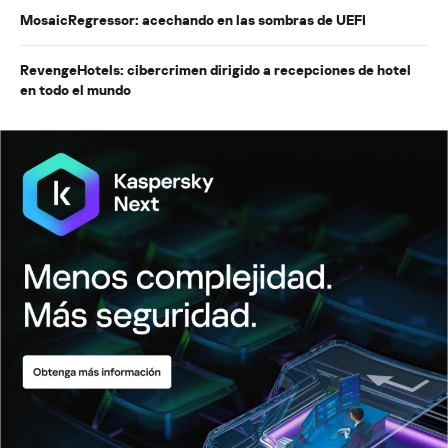
MosaicRegressor: acechando en las sombras de UEFI
RevengeHotels: cibercrimen dirigido a recepciones de hotel
en todo el mundo