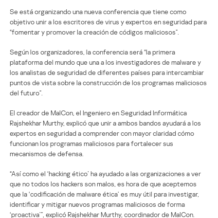
Se está organizando una nueva conferencia que tiene como
objetivo unir a los escritores de virus y expertos en seguridad para
“fomentar y promover la creación de códigos maliciosos”.
Según los organizadores, la conferencia será “la primera
plataforma del mundo que una a los investigadores de malware y
los analistas de seguridad de diferentes países para intercambiar
puntos de vista sobre la construcción de los programas maliciosos
del futuro”.
El creador de MalCon, el Ingeniero en Seguridad Informática
Rajshekhar Murthy, explicó que unir a ambos bandos ayudará a los
expertos en seguridad a comprender con mayor claridad cómo
funcionan los programas maliciosos para fortalecer sus
mecanismos de defensa.
“Así como el ‘hacking ético’ ha ayudado a las organizaciones a ver
que no todos los hackers son malos, es hora de que aceptemos
que la ‘codificación de malware ética’ es muy útil para investigar,
identificar y mitigar nuevos programas maliciosos de forma
‘proactiva’”, explicó Rajshekhar Murthy, coordinador de MalCon.