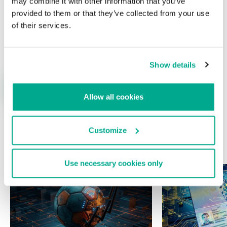
may combine it with other information that you’ve
provided to them or that they’ve collected from your use
of their services.
Nombre
*
Correo electrónico
*
Show details
Allow all cookies
Customize
ÚLTIMAS PUBLICACIONES
Use necessary cookies only