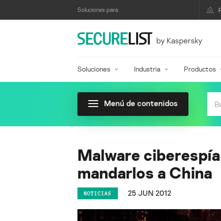
Soluciones para:
by Kaspersky
Soluciones
Industria
Productos
Menú de contenidos
Malware ciberespía
mandarlos a China
25 JUN 2012
NOTICIAS