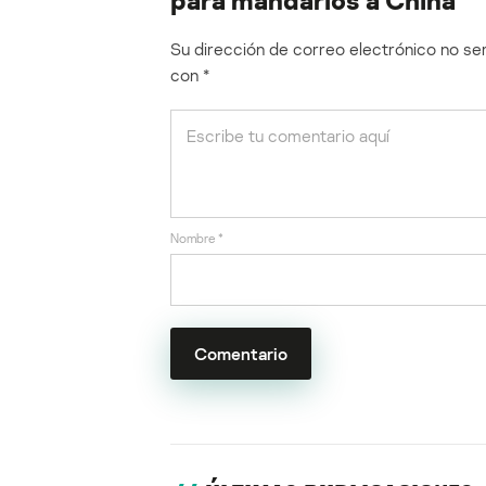
Su dirección de correo electrónico no ser
con
*
Nombre
*