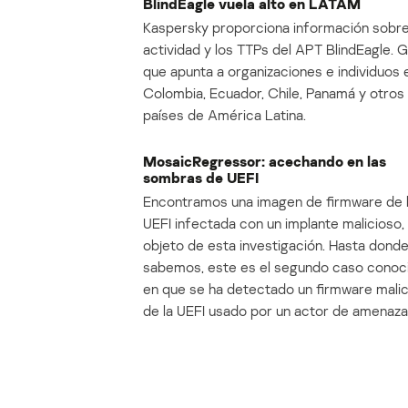
BlindEagle vuela alto en LATAM
Kaspersky proporciona información sobre
actividad y los TTPs del APT BlindEagle. 
que apunta a organizaciones e individuos 
Colombia, Ecuador, Chile, Panamá y otros
países de América Latina.
MosaicRegressor: acechando en las
sombras de UEFI
Encontramos una imagen de firmware de 
UEFI infectada con un implante malicioso, 
objeto de esta investigación. Hasta dond
sabemos, este es el segundo caso conoc
en que se ha detectado un firmware mali
de la UEFI usado por un actor de amenaza