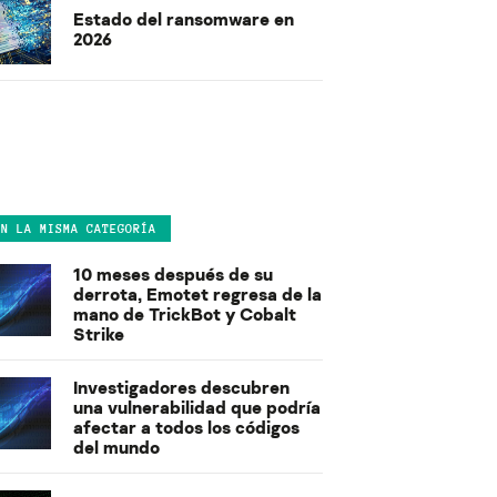
Estado del ransomware en
2026
EN LA MISMA CATEGORÍA
10 meses después de su
derrota, Emotet regresa de la
mano de TrickBot y Cobalt
Strike
Investigadores descubren
una vulnerabilidad que podría
afectar a todos los códigos
del mundo