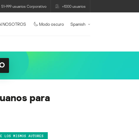
51-999 usuarios Corporativo
+1000 usuarios
N NOSOTROS
Modo oscuro
Spanish
ruanos para
DE LOS MISMOS AUTORES