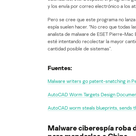
y los envía por correo electrónico a los a
Pero se cree que este programa no lanza
espía suelen hacer. “No creo que todas las
analista de malware de ESET Pierre-Mac B
esté intentando recolectar la mayor cant
cantidad posible de sistemas”.
Fuentes:
Malware writers go patent-snatching in 
AutoCAD Worm Targets Design Document
AutoCAD worm steals blueprints, sends 
Malware ciberespía roba
para mandarlos a China