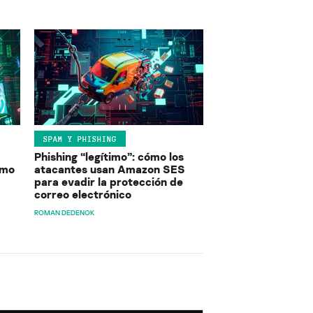
SPAM Y PHISHING
Phishing “legítimo”: cómo los
ómo
atacantes usan Amazon SES
para evadir la protección de
correo electrónico
ROMAN DEDENOK