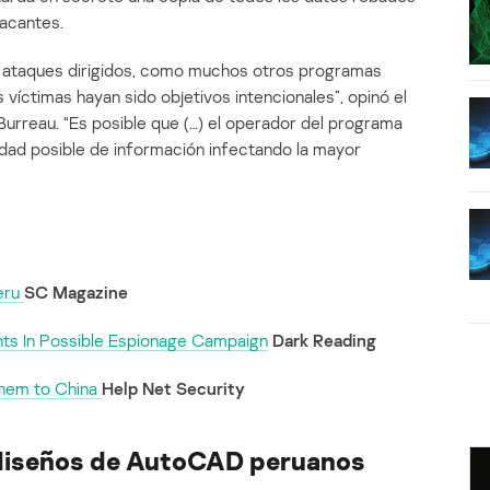
tacantes.
 ataques dirigidos, como muchos otros programas
 víctimas hayan sido objetivos intencionales”, opinó el
urreau. “Es posible que (…) el operador del programa
idad posible de información infectando la mayor
Peru
SC Magazine
s In Possible Espionage Campaign
Dark Reading
them to China
Help Net Security
 diseños de AutoCAD peruanos