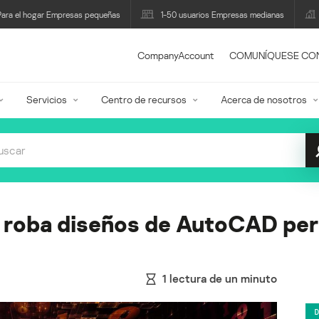
Para el hogar Empresas pequeñas
1-50 usuarios Empresas medianas
CompanyAccount
COMUNÍQUESE CO
Servicios
Centro de recursos
Acerca de nosotros
 roba diseños de AutoCAD pe
1
lectura de un minuto