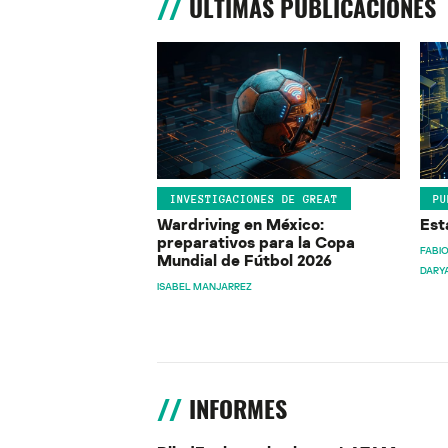
ÚLTIMAS PUBLICACIONES
INVESTIGACIONES DE GREAT
PU
Wardriving en México:
Est
preparativos para la Copa
FABIO
Mundial de Fútbol 2026
DARY
ISABEL MANJARREZ
INFORMES