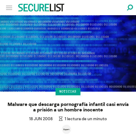
NOTICIAS
Malware que descarga pornografía infantil casi envía
a prisión a un hombre inocente
18 JUN 2008
1
lectura de un minuto