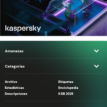
Amenazas
Categorías
Archivo
Etiquetas
Estadísticas
Enciclopedia
Descripciones
KSB 2025