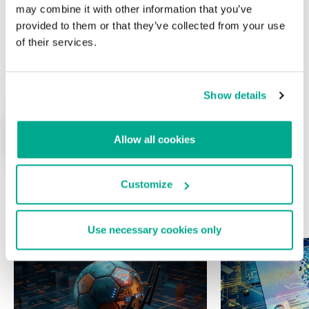
may combine it with other information that you’ve
provided to them or that they’ve collected from your use
of their services.
Nombre
*
Correo electrónico
*
Show details
Allow all cookies
Customize
ÚLTIMAS PUBLICACIONES
Use necessary cookies only