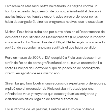
La fiscalía de Massachusetts ha retirado los cargos contra un
hombre acusado de posesión de pornografía infantil al descubrir
que las imágenes ilegales encontradas en su ordenador no las
había descargado él, sino los programas nocivos que lo ocupaban.
Michael Fiola había trabajado por siete años en el Departmento de
Accidentes Industriales de Massachusetts (DIA) cuando le robaron
su ordenador. En Noviembre de 2006, el DIA le regaló un ordenador
portátil de segunda mano para sustituir el que había perdido.
Pero en marzo de 2007, el DIA despidió a Fiola tras descubrir un
sinfín de fotos de pornografía infantil en su nuevo ordenador. La
corte Municipal de Boston lo culpó de posesión de pornografía
infantil en agosto de ese mismo año.
Sin embargo, Tami Loehrs, una reconocida experta en ordenadores,
explicó que el ordenador de Fiola estaba infectado por una
infinidad de virus y troyanos que descargaban las imágenes y
visitaban los sitios ilegales de forma automática.
En un informe de 30 páginas, Loehrss aseguró que no había