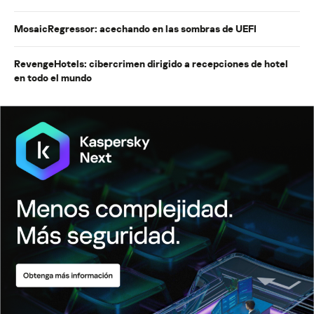
MosaicRegressor: acechando en las sombras de UEFI
RevengeHotels: cibercrimen dirigido a recepciones de hotel
en todo el mundo