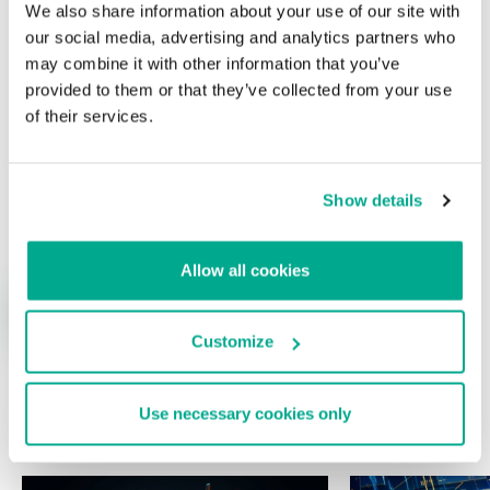
We also share information about your use of our site with
campos obligatorios están marcados con
*
our social media, advertising and analytics partners who
may combine it with other information that you’ve
provided to them or that they’ve collected from your use
of their services.
Nombre
*
Correo electrónico
*
Show details
Allow all cookies
Customize
Use necessary cookies only
ÚLTIMAS PUBLICACIONES