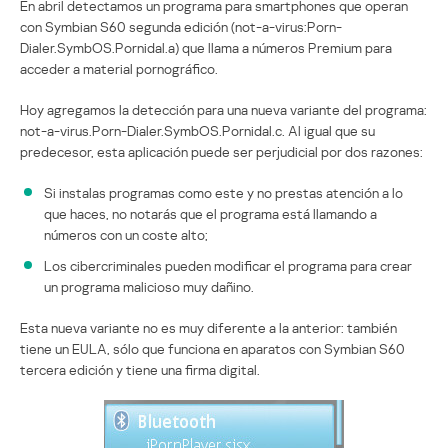
En abril detectamos un programa para smartphones que operan
con Symbian S60 segunda edición (not-a-virus:Porn-
Dialer.SymbOS.Pornidal.a) que llama a números Premium para
acceder a material pornográfico.
Hoy agregamos la detección para una nueva variante del programa:
not-a-virus.Porn-Dialer.SymbOS.Pornidal.c. Al igual que su
predecesor, esta aplicación puede ser perjudicial por dos razones:
Si instalas programas como este y no prestas atención a lo
que haces, no notarás que el programa está llamando a
números con un coste alto;
Los cibercriminales pueden modificar el programa para crear
un programa malicioso muy dañino.
Esta nueva variante no es muy diferente a la anterior: también
tiene un EULA, sólo que funciona en aparatos con Symbian S60
tercera edición y tiene una firma digital.