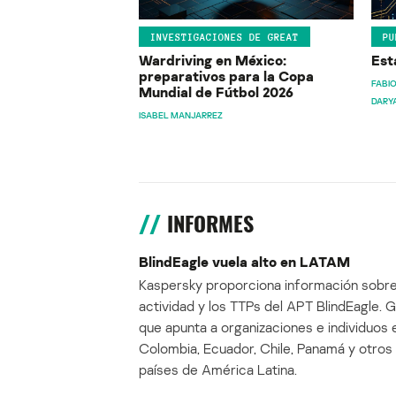
INVESTIGACIONES DE GREAT
PU
Wardriving en México:
Est
preparativos para la Copa
FABIO
Mundial de Fútbol 2026
DARY
ISABEL MANJARREZ
INFORMES
BlindEagle vuela alto en LATAM
Kaspersky proporciona información sobre
actividad y los TTPs del APT BlindEagle. 
que apunta a organizaciones e individuos 
Colombia, Ecuador, Chile, Panamá y otros
países de América Latina.