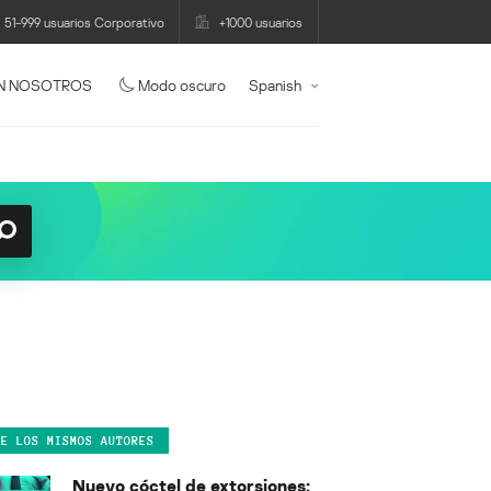
51-999 usuarios Corporativo
+1000 usuarios
N NOSOTROS
Modo oscuro
Spanish
DE LOS MISMOS AUTORES
Nuevo cóctel de extorsiones: