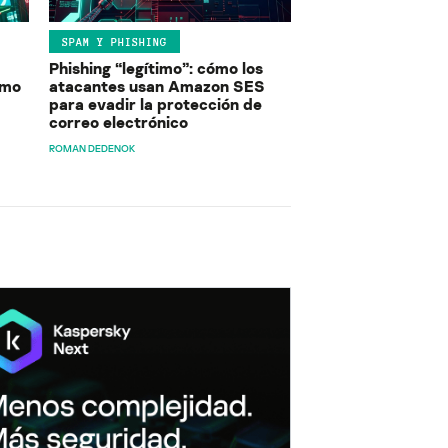
SPAM Y PHISHING
Phishing “legítimo”: cómo los
ómo
atacantes usan Amazon SES
para evadir la protección de
correo electrónico
ROMAN DEDENOK