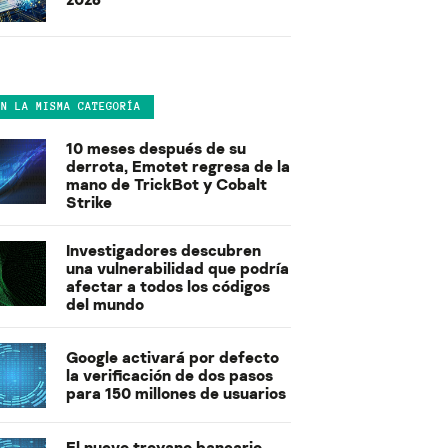
EN LA MISMA CATEGORÍA
10 meses después de su
derrota, Emotet regresa de la
mano de TrickBot y Cobalt
Strike
Investigadores descubren
una vulnerabilidad que podría
afectar a todos los códigos
del mundo
Google activará por defecto
la verificación de dos pasos
para 150 millones de usuarios
El nuevo troyano bancario