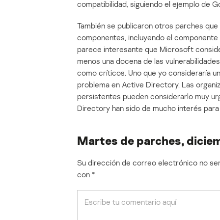
compatibilidad, siguiendo el ejemplo de 
También se publicaron otros parches que a
componentes, incluyendo el componente d
parece interesante que Microsoft conside
menos una docena de las vulnerabilidades
como críticos. Uno que yo consideraría un b
problema en Active Directory. Las organiz
persistentes pueden considerarlo muy urg
Directory han sido de mucho interés para 
Martes de parches, dicie
Su dirección de correo electrónico no ser
con
*