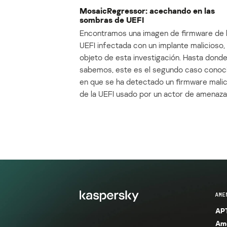
MosaicRegressor: acechando en las
sombras de UEFI
Encontramos una imagen de firmware de 
UEFI infectada con un implante malicioso, 
objeto de esta investigación. Hasta dond
sabemos, este es el segundo caso conoc
en que se ha detectado un firmware mali
de la UEFI usado por un actor de amenaza
AME
APT
Ame