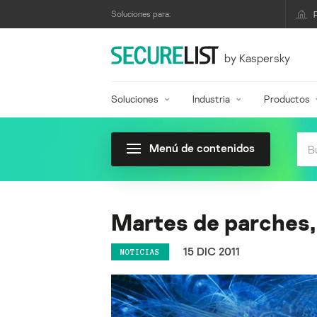
Soluciones para:
by Kaspersky
Soluciones
Industria
Productos
Menú de contenidos
Martes de parches,
15 DIC 2011
NOTICIAS