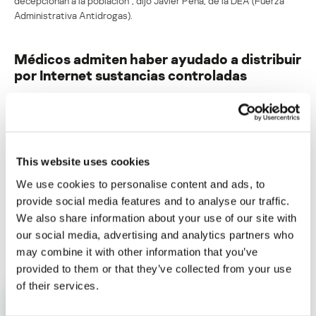
decepcionan a la población”, dijo Javier Pena, de la DEA (Fuerza
Administrativa Antidrogas).
Médicos admiten haber ayudado a distribuir
por Internet sustancias controladas
Su dirección de correo electrónico no será publicada.
Los
campos obligatorios están marcados con
*
This website uses cookies
We use cookies to personalise content and ads, to
provide social media features and to analyse our traffic.
We also share information about your use of our site with
Nombre
*
Correo electrónico
*
our social media, advertising and analytics partners who
may combine it with other information that you’ve
provided to them or that they’ve collected from your use
of their services.