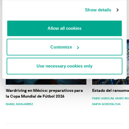
Show details
ÚLTIMAS PUBLICACIONES
Allow all cookies
Customize
Use necessary cookies only
Wardriving en México: preparativos para
Estado del ransomw
la Copa Mundial de Fútbol 2026
FABIO ASSOLINI
MARC RI
ISABEL MANJARREZ
DARYA GORODILOVA