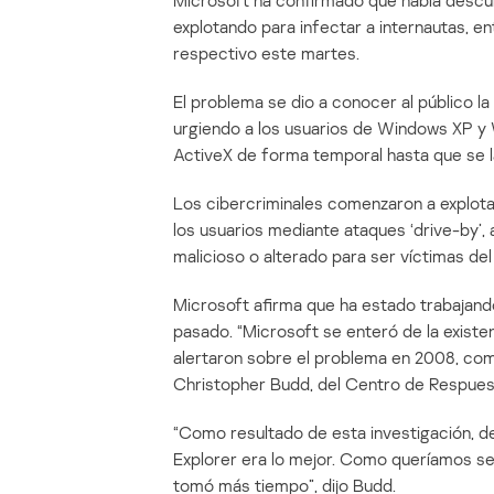
Microsoft ha confirmado que había descubi
explotando para infectar a internautas, en
respectivo este martes.
El problema se dio a conocer al público l
urgiendo a los usuarios de Windows XP y
ActiveX de forma temporal hasta que se la
Los cibercriminales comenzaron a explotar l
los usuarios mediante ataques ‘drive-by’, a
malicioso o alterado para ser víctimas del
Microsoft afirma que ha estado trabajan
pasado. “Microsoft se enteró de la existe
alertaron sobre el problema en 2008, com
Christopher Budd, del Centro de Respues
“Como resultado de esta investigación, de
Explorer era lo mejor. Como queríamos se
tomó más tiempo”, dijo Budd.