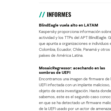
INFORMES
BlindEagle vuela alto en LATAM
Kaspersky proporciona información sobre
actividad y los TTPs del APT BlindEagle. 
que apunta a organizaciones e individuos 
Colombia, Ecuador, Chile, Panamá y otros
países de América Latina.
MosaicRegressor: acechando en las
sombras de UEFI
Encontramos una imagen de firmware de 
UEFI infectada con un implante malicioso, 
objeto de esta investigación. Hasta dond
sabemos, este es el segundo caso conoc
en que se ha detectado un firmware mali
de la UEFI usado por un actor de amenaza