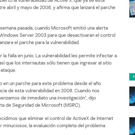
erto la vulnerabilidad de Active X, que ya se está
tre abril y mayo de 2008, y afirma que lanzará el parche
a semana pasada, cuando Microsoft emitió una alerta
 Windows Server 2003 para que desactivaran el control
nzara el parche para la vulnerabilidad.
a falla en junio. La vulnerabilidad les permite infectar a
sí que los internautas sólo tienen que ingresar al sitio
 ataque.
do en un parche para este problema desde el año
ncia de esta vulnerabilidad en 2008. Cuando nos
enzamos de inmediato una investigación”, dijo
ta de Seguridad de Microsoft (MSRC).
cidimos que eliminar el control de ActiveX de Internet
r minuciosos, la evaluación completa del problema