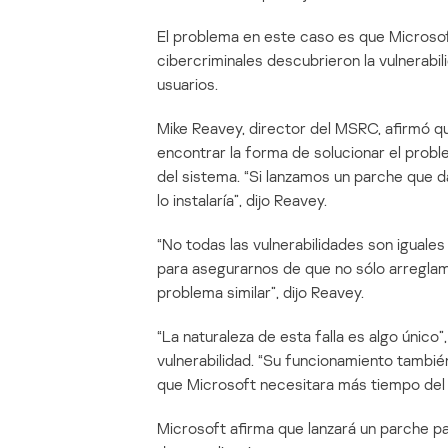
El problema en este caso es que Microsoft 
cibercriminales descubrieron la vulnerabil
usuarios.
Mike Reavey, director del MSRC, afirmó q
encontrar la forma de solucionar el probl
del sistema. “Si lanzamos un parche que d
lo instalaría”, dijo Reavey.
“No todas las vulnerabilidades son iguale
para asegurarnos de que no sólo arreglam
problema similar”, dijo Reavey.
“La naturaleza de esta falla es algo único”
vulnerabilidad. “Su funcionamiento tambié
que Microsoft necesitara más tiempo del n
Microsoft afirma que lanzará un parche par