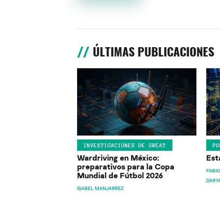
ÚLTIMAS PUBLICACIONES
INVESTIGACIONES DE GREAT
PU
Wardriving en México:
Est
preparativos para la Copa
FABIO
Mundial de Fútbol 2026
DARY
ISABEL MANJARREZ