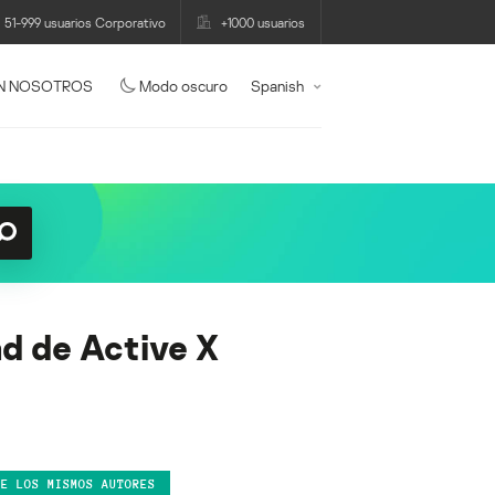
51-999 usuarios Corporativo
+1000 usuarios
N NOSOTROS
Modo oscuro
Spanish
ad de Active X
DE LOS MISMOS AUTORES