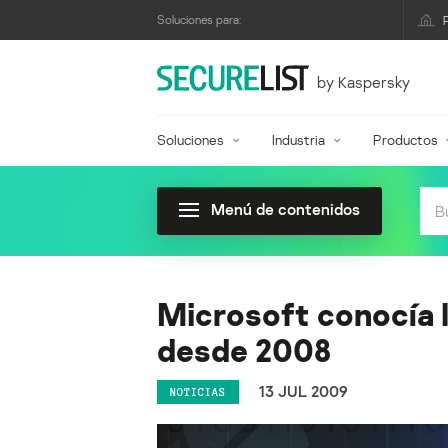
Soluciones para:
by Kaspersky
Soluciones
Industria
Productos
Menú de contenidos
Microsoft conocía l
desde 2008
13 JUL 2009
NOTICIAS