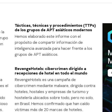
Tácticas, técnicas y procedimientos (TTPs)
de los grupos de APT asiáticos modernos
 la
Hemos elaborado este informe con el
Grupo
propósito de compartir información de
en
inteligencia avanzada para hacer frente a los
grupos de APT asiáticos.
RevengeHotels: cibercrimen dirigido a
recepciones de hotel en todo el mundo
la
RevengeHotels es una campaña de
es el
cibercrimen mediante malware, dirigida contra
e
hoteles, hostales y empresas de turismo y
ido
hostelería ubicados sobre todo, pero no solo,
cioso
en Brasil. Hemos confirmado que han caído
s.
víctimas más de 20 marcas de hoteles.