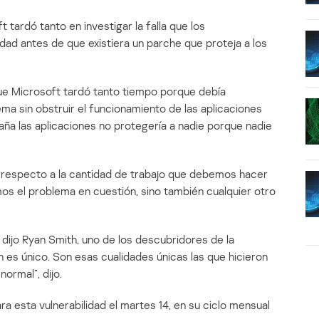
tardó tanto en investigar la falla que los
idad antes de que existiera un parche que proteja a los
ue Microsoft tardó tanto tiempo porque debía
ema sin obstruir el funcionamiento de las aplicaciones
aña las aplicaciones no protegería a nadie porque nadie
s respecto a la cantidad de trabajo que debemos hacer
os el problema en cuestión, sino también cualquier otro
, dijo Ryan Smith, uno de los descubridores de la
n es único. Son esas cualidades únicas las que hicieron
ormal”, dijo.
a esta vulnerabilidad el martes 14, en su ciclo mensual