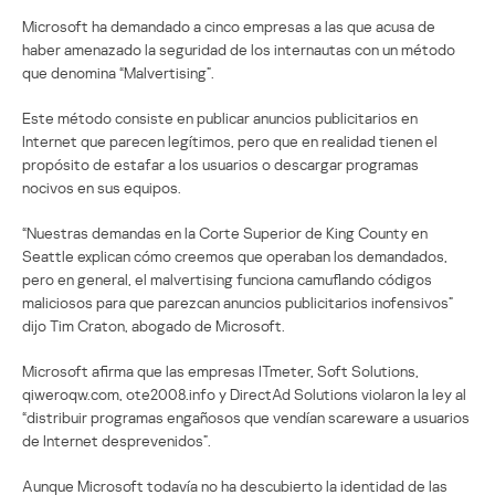
Microsoft ha demandado a cinco empresas a las que acusa de
haber amenazado la seguridad de los internautas con un método
que denomina “Malvertising”.
Este método consiste en publicar anuncios publicitarios en
Internet que parecen legítimos, pero que en realidad tienen el
propósito de estafar a los usuarios o descargar programas
nocivos en sus equipos.
“Nuestras demandas en la Corte Superior de King County en
Seattle explican cómo creemos que operaban los demandados,
pero en general, el malvertising funciona camuflando códigos
maliciosos para que parezcan anuncios publicitarios inofensivos”
dijo Tim Craton, abogado de Microsoft.
Microsoft afirma que las empresas ITmeter, Soft Solutions,
qiweroqw.com, ote2008.info y DirectAd Solutions violaron la ley al
“distribuir programas engañosos que vendían scareware a usuarios
de Internet desprevenidos”.
Aunque Microsoft todavía no ha descubierto la identidad de las