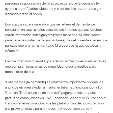
personas responsables del ataque, espera que la demanda le
ayude a identificarlos, ubicarlos y, si es posible, evitar que sigan
lanzando estos ataques.
Los ataques scareware a los que se refiere el demandante
consisten en asustar a los usuarios diciéndoles que sus equipos
están infectados con algún programa malicioso. Muchas veces,
para ganar la confianza de sus víctimas, los delincuentes hacen que
parezca que una herramienta de Microsoft es la que detecta la
infección.
Pero la infección no existe, y los delincuentes piden a sus víctimas
que compren programas de seguridad falsos e inútiles para
deshacerse de ella.
“Esta medida [la demanda] es vitalmente importante porque los
anuncios en línea ayudan a mantener Internet funcionando”, dijo
Cranton. “[Los anuncios en Internet] pagan por los servicios
gratuitos como Windows Live, Facebook, Yahoo y MSN. Por eso el
fraude y el abuso malicioso de las plataformas de publicidad son
una grave amenaza para la industria y los consumidores y