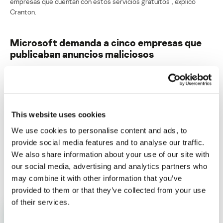
empresas que cuentan con estos servicios gratuitos”, explicó
Cranton.
Microsoft demanda a cinco empresas que
publicaban anuncios maliciosos
Su dirección de correo electrónico no será publicada.
Los
campos obligatorios están marcados con
*
This website uses cookies
We use cookies to personalise content and ads, to
provide social media features and to analyse our traffic.
We also share information about your use of our site with
Nombre
*
Correo electrónico
*
our social media, advertising and analytics partners who
may combine it with other information that you’ve
provided to them or that they’ve collected from your use
of their services.