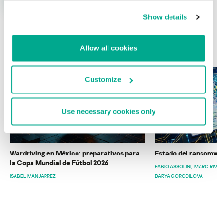
Show details
ÚLTIMAS PUBLICACIONES
Allow all cookies
Customize
Use necessary cookies only
Wardriving en México: preparativos para
Estado del ransomw
la Copa Mundial de Fútbol 2026
FABIO ASSOLINI
MARC RI
ISABEL MANJARREZ
DARYA GORODILOVA