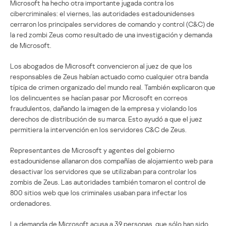
Microsoft ha hecho otra importante jugada contra los
cibercriminales: el viernes, las autoridades estadounidenses
cerraron los principales servidores de comando y control (C&C) de
la red zombi Zeus como resultado de una investigación y demanda
de Microsoft.
Los abogados de Microsoft convencieron al juez de que los
responsables de Zeus habían actuado como cualquier otra banda
típica de crimen organizado del mundo real. También explicaron que
los delincuentes se hacían pasar por Microsoft en correos
fraudulentos, dañando la imagen de la empresa y violando los
derechos de distribución de su marca. Esto ayudó a que el juez
permitiera la intervención en los servidores C&C de Zeus.
Representantes de Microsoft y agentes del gobierno
estadounidense allanaron dos compañías de alojamiento web para
desactivar los servidores que se utilizaban para controlar los
zombis de Zeus. Las autoridades también tomaron el control de
800 sitios web que los criminales usaban para infectar los
ordenadores.
La demanda de Microsoft acusa a 39 personas, que sólo han sido