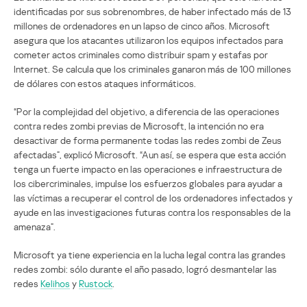
identificadas por sus sobrenombres, de haber infectado más de 13
millones de ordenadores en un lapso de cinco años. Microsoft
asegura que los atacantes utilizaron los equipos infectados para
cometer actos criminales como distribuir spam y estafas por
Internet. Se calcula que los criminales ganaron más de 100 millones
de dólares con estos ataques informáticos.
“Por la complejidad del objetivo, a diferencia de las operaciones
contra redes zombi previas de Microsoft, la intención no era
desactivar de forma permanente todas las redes zombi de Zeus
afectadas”, explicó Microsoft. “Aun así, se espera que esta acción
tenga un fuerte impacto en las operaciones e infraestructura de
los cibercriminales, impulse los esfuerzos globales para ayudar a
las víctimas a recuperar el control de los ordenadores infectados y
ayude en las investigaciones futuras contra los responsables de la
amenaza”.
Microsoft ya tiene experiencia en la lucha legal contra las grandes
redes zombi: sólo durante el año pasado, logró desmantelar las
redes
Kelihos
y
Rustock
.