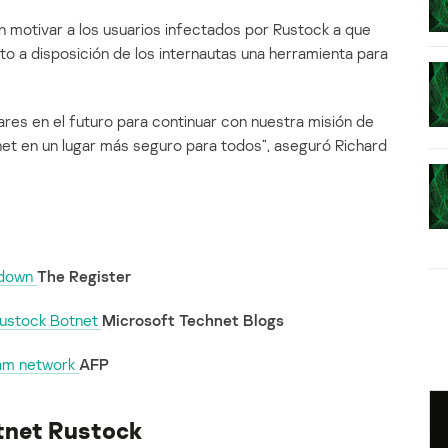
 motivar a los usuarios infectados por Rustock a que
o a disposición de los internautas una herramienta para
res en el futuro para continuar con nuestra misión de
rnet en un lugar más seguro para todos”, aseguró Richard
edown
The Register
Rustock Botnet
Microsoft Technet Blogs
pam network
AFP
tnet Rustock