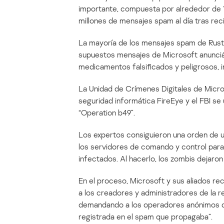
importante, compuesta por alrededor de 1
millones de mensajes spam al día tras re
La mayoría de los mensajes spam de Rusto
supuestos mensajes de Microsoft anuncián
medicamentos falsificados y peligrosos, i
La Unidad de Crímenes Digitales de Micros
seguridad informática FireEye y el FBI se
“Operation b49”.
Los expertos consiguieron una orden de 
los servidores de comando y control para
infectados. Al hacerlo, los zombis dejaro
En el proceso, Microsoft y sus aliados rec
a los creadores y administradores de la red
demandando a los operadores anónimos de
registrada en el spam que propagaba”.