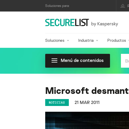
Soluciones para:
by Kaspersky
Soluciones
Industria
Productos
Menú de contenidos
Microsoft desmant
21 MAR 2011
NOTICIAS