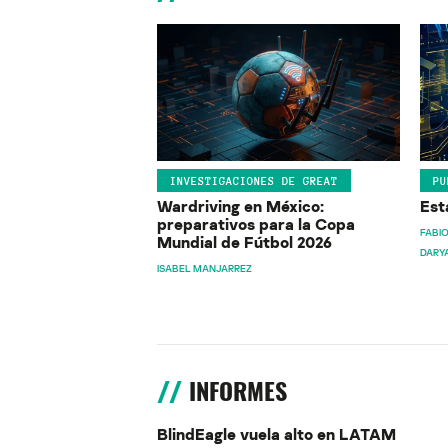
INVESTIGACIONES DE GREAT
PU
Wardriving en México:
Est
preparativos para la Copa
FABIO
Mundial de Fútbol 2026
DARY
ISABEL MANJARREZ
INFORMES
BlindEagle vuela alto en LATAM