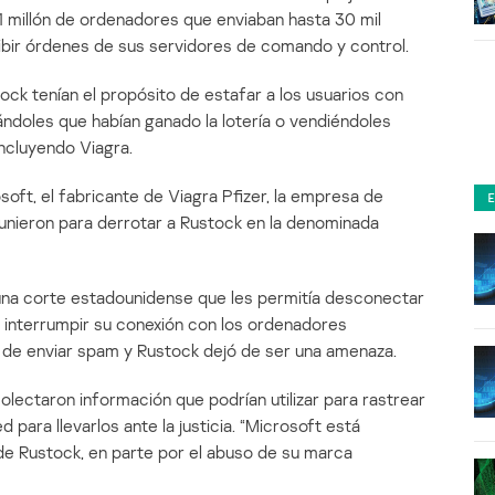
 millón de ordenadores que enviaban hasta 30 mil
cibir órdenes de sus servidores de comando y control.
ck tenían el propósito de estafar a los usuarios con
doles que habían ganado la lotería o vendiéndoles
ncluyendo Viagra.
oft, el fabricante de Viagra Pfizer, la empresa de
 unieron para derrotar a Rustock en la denominada
una corte estadounidense que les permitía desconectar
 interrumpir su conexión con los ordenadores
n de enviar spam y Rustock dejó de ser una amenaza.
olectaron información que podrían utilizar para rastrear
 para llevarlos ante la justicia. “Microsoft está
 Rustock, en parte por el abuso de su marca