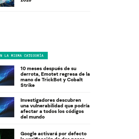
EN LA MISMA CATEGORÍA
10 meses después de su
derrota, Emotet regresa de la
mano de TrickBot y Cobalt
Strike
Investigadores descubren
una vulnerabilidad que podría
afectar a todos los códigos
del mundo
Google activará por defecto
la verificación de dos pasos