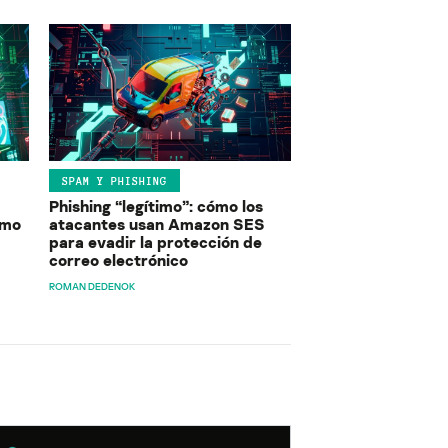
SPAM Y PHISHING
Phishing “legítimo”: cómo los
ómo
atacantes usan Amazon SES
para evadir la protección de
correo electrónico
ROMAN DEDENOK