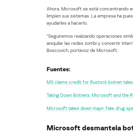
Ahora, Microsoft se está concentrando en
limpien sus sistemas. La empresa ha puest
ayudarles a hacerlo.
“Seguiremos realizando operaciones simila
aniquilar las redes zombi y convertir Inte
Boscovich, portavoz de Microsoft.
Fuentes:
MS claims credit for Rustock botnet tak
Taking Down Botnets: Microsoft and the 
Microsoft takes down major fake drug s
Microsoft desmantela bo