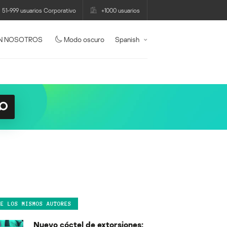
51-999 usuarios Corporativo
+1000 usuarios
N NOSOTROS
Modo oscuro
Spanish
DE LOS MISMOS AUTORES
Nuevo cóctel de extorsiones: