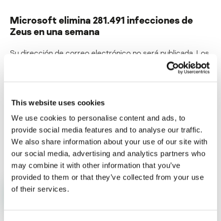
Microsoft elimina 281.491 infecciones de
Zeus en una semana
Su dirección de correo electrónico no será publicada.
Los
campos obligatorios están marcados con
*
This website uses cookies
We use cookies to personalise content and ads, to
provide social media features and to analyse our traffic.
Nombre
*
Correo electrónico
*
We also share information about your use of our site with
our social media, advertising and analytics partners who
may combine it with other information that you’ve
provided to them or that they’ve collected from your use
of their services.