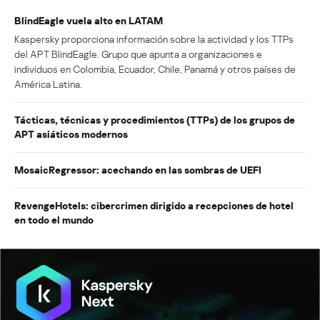
BlindEagle vuela alto en LATAM
Kaspersky proporciona información sobre la actividad y los TTPs
del APT BlindEagle. Grupo que apunta a organizaciones e
individuos en Colombia, Ecuador, Chile, Panamá y otros países de
América Latina.
Tácticas, técnicas y procedimientos (TTPs) de los grupos de
APT asiáticos modernos
MosaicRegressor: acechando en las sombras de UEFI
RevengeHotels: cibercrimen dirigido a recepciones de hotel
en todo el mundo