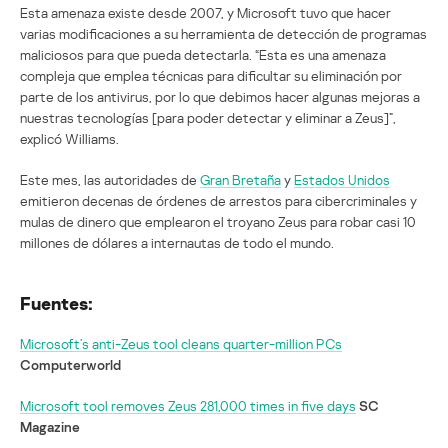
Esta amenaza existe desde 2007, y Microsoft tuvo que hacer
varias modificaciones a su herramienta de detección de programas
maliciosos para que pueda detectarla. “Esta es una amenaza
compleja que emplea técnicas para dificultar su eliminación por
parte de los antivirus, por lo que debimos hacer algunas mejoras a
nuestras tecnologías [para poder detectar y eliminar a Zeus]”,
explicó Williams.
Este mes, las autoridades de
Gran Bretaña
y
Estados Unidos
emitieron decenas de órdenes de arrestos para cibercriminales y
mulas de dinero que emplearon el troyano Zeus para robar casi 10
millones de dólares a internautas de todo el mundo.
Fuentes:
Microsoft’s anti-Zeus tool cleans quarter-million PCs
Computerworld
Microsoft tool removes Zeus 281,000 times in five days
SC
Magazine