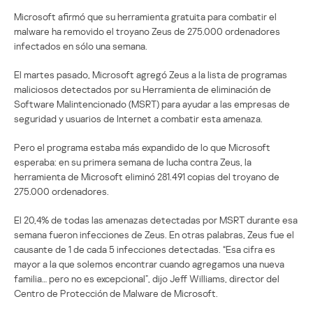
Microsoft afirmó que su herramienta gratuita para combatir el
malware ha removido el troyano Zeus de 275.000 ordenadores
infectados en sólo una semana.
El martes pasado, Microsoft agregó Zeus a la lista de programas
maliciosos detectados por su Herramienta de eliminación de
Software Malintencionado (MSRT) para ayudar a las empresas de
seguridad y usuarios de Internet a combatir esta amenaza.
Pero el programa estaba más expandido de lo que Microsoft
esperaba: en su primera semana de lucha contra Zeus, la
herramienta de Microsoft eliminó 281.491 copias del troyano de
275.000 ordenadores.
El 20,4% de todas las amenazas detectadas por MSRT durante esa
semana fueron infecciones de Zeus. En otras palabras, Zeus fue el
causante de 1 de cada 5 infecciones detectadas. “Esa cifra es
mayor a la que solemos encontrar cuando agregamos una nueva
familia… pero no es excepcional”, dijo Jeff Williams, director del
Centro de Protección de Malware de Microsoft.