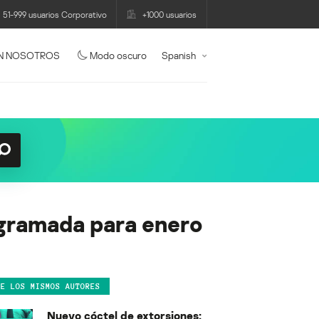
51-999 usuarios Corporativo
+1000 usuarios
N NOSOTROS
Modo oscuro
Spanish
ogramada para enero
DE LOS MISMOS AUTORES
Nuevo cóctel de extorsiones: