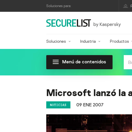
Soluciones para:
by Kaspersky
Soluciones
Industria
Productos
Menú de contenidos
Microsoft lanzó la 
09 ENE 2007
NOTICIAS