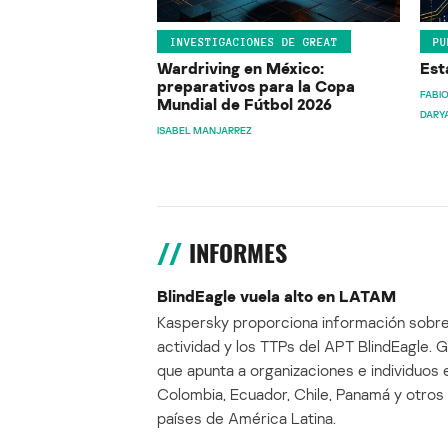
INVESTIGACIONES DE GREAT
PU
Wardriving en México:
Est
preparativos para la Copa
FABIO
Mundial de Fútbol 2026
DARY
ISABEL MANJARREZ
INFORMES
BlindEagle vuela alto en LATAM
Kaspersky proporciona información sobre
actividad y los TTPs del APT BlindEagle. 
que apunta a organizaciones e individuos 
Colombia, Ecuador, Chile, Panamá y otros
países de América Latina.