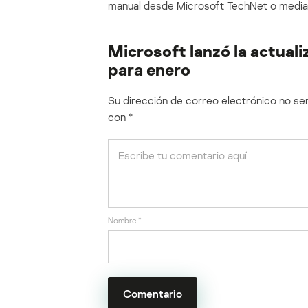
manual desde Microsoft TechNet o mediant
Microsoft lanzó la actual
para enero
Su dirección de correo electrónico no ser
con
*
Nombre
*