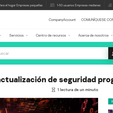
Para el hogar Empresas pequeñas
1-50 usuarios Empresas medianas
CompanyAccount
COMUNÍQUESE CO
Servicios
Centro de recursos
Acerca de nosotros
actualización de seguridad pr
1
lectura de un minuto