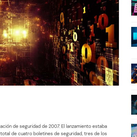
zación de seguridad de 2007. El lanzamiento estaba
otal de cuatro boletines de seguridad, tres de los