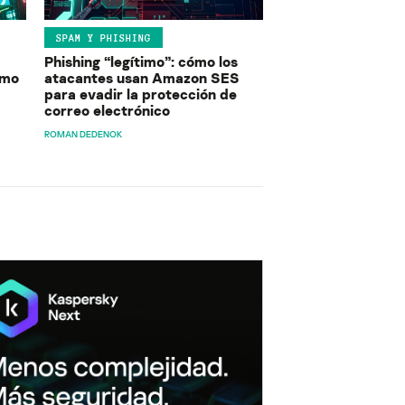
SPAM Y PHISHING
Phishing “legítimo”: cómo los
ómo
atacantes usan Amazon SES
para evadir la protección de
correo electrónico
ROMAN DEDENOK