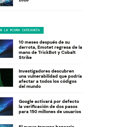
EN LA MISMA CATEGORÍA
10 meses después de su
derrota, Emotet regresa de la
mano de TrickBot y Cobalt
Strike
Investigadores descubren
una vulnerabilidad que podría
afectar a todos los códigos
del mundo
Google activará por defecto
la verificación de dos pasos
para 150 millones de usuarios
El nuevo troyano bancario