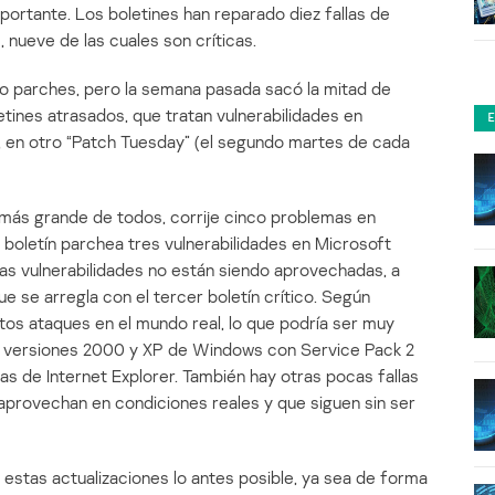
portante. Los boletines han reparado diez fallas de
nueve de las cuales son críticas.
ho parches, pero la semana pasada sacó la mitad de
letines atrasados, que tratan vulnerabilidades en
 en otro “Patch Tuesday” (el segundo martes de cada
el más grande de todos, corrije cinco problemas en
boletín parchea tres vulnerabilidades en Microsoft
tas vulnerabilidades no están siendo aprovechadas, a
ue se arregla con el tercer boletín crítico. Según
tos ataques en el mundo real, lo que podría ser muy
as versiones 2000 y XP de Windows con Service Pack 2
as de Internet Explorer. También hay otras pocas fallas
aprovechan en condiciones reales y que siguen sin ser
 estas actualizaciones lo antes posible, ya sea de forma