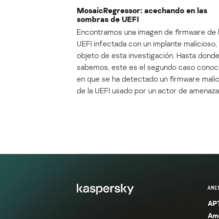
MosaicRegressor: acechando en las
sombras de UEFI
Encontramos una imagen de firmware de 
UEFI infectada con un implante malicioso, 
objeto de esta investigación. Hasta dond
sabemos, este es el segundo caso conoc
en que se ha detectado un firmware mali
de la UEFI usado por un actor de amenaza
AME
APT
Ame