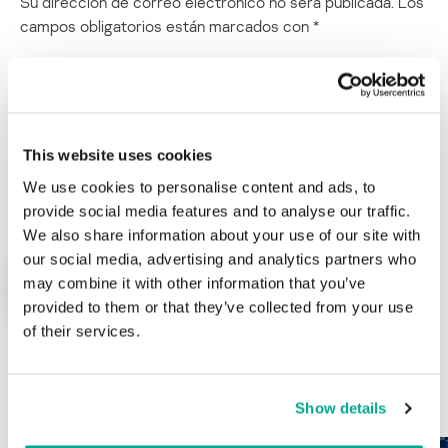
Su dirección de correo electrónico no será publicada.
Los
campos obligatorios están marcados con
*
This website uses cookies
Nombre
*
Correo electrónico
*
We use cookies to personalise content and ads, to
provide social media features and to analyse our traffic.
We also share information about your use of our site with
our social media, advertising and analytics partners who
may combine it with other information that you’ve
provided to them or that they’ve collected from your use
of their services.
ÚLTIMAS PUBLICACIONES
Show details