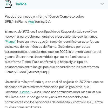
Índice
Puedes leer nuestro Informe Técnico Completo sobre
SPE/miniFlame
Aquí
(en inglés).
En mayo de 2012, una investigación de Kaspersky Lab reveló un
nuevo malware gubernamental de ciberespionaje que llamamos
“Flame”
. Nuestra investigación también identificó características
exclusivas de los módulos de Flame. Guiándonos por estas
características, descubrimos que, en 2009, la primera variante del
gusano Stuxnet incluía un módulo que se creó en base a la
plataforma Flame. Esto confirmó que había algún tipo de
colaboración entre los grupos que desarrollaron las plataformas
Flame y Tilded (Stuxnet/Duqu).
Un análisis más profundo que se realizó en junio de 2012 hizo que se
descubriera otro malware financiado por un gobierno, que
llamamos
“Gauss”
. Gauss usaba una estructura modular similar a la
de Flame, con un código base y un sistema parecido para
comunicarse con los servidores de comando y control (C&C), entre
muchas otras similitudes.