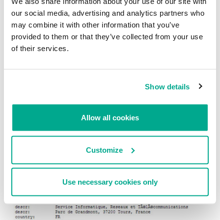
We also share information about your use of our site with
our social media, advertising and analytics partners who
may combine it with other information that you’ve
provided to them or that they’ve collected from your use
of their services.
Rastreamos las IPs de Estados Unidos hasta conexiones VPN. De
igual manera, las IP en Lituania pertenecen a un servidor que
ofrece servicios de Internet por satelite en el Líbano. Las IP en
Francia son las más raras – algunas parecen proxies o VPNs, pero
Show details
otras no son tan obvias.
Por ejemplo, una de las IPs infectadas en Francia pertenece a la
Allow all cookies
Francois Ravelais University of Tours:
Customize
Use necessary cookies only