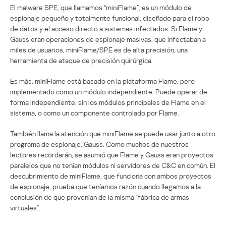
El malware SPE, que llamamos “miniFlame”, es un módulo de
espionaje pequeño y totalmente funcional, diseñado para el robo
de datos y el acceso directo a sistemas infectados. Si Flame y
Gauss eran operaciones de espionaje masivas, que infectaban a
miles de usuarios, miniFlame/SPE es de alta precisión, una
herramienta de ataque de precisión quirúrgica.
Es más, miniFlame está basado en la plataforma Flame, pero
implementado como un módulo independiente. Puede operar de
forma independiente, sin los módulos principales de Flame en el
sistema, o como un componente controlado por Flame.
También llama la atención que miniFlame se puede usar junto a otro
programa de espionaje, Gauss. Como muchos de nuestros
lectores recordarán, se asumió que Flame y Gauss eran proyectos
paralelos que no tenían módulos ni servidores de C&C en común. El
descubrimiento de miniFlame, que funciona con ambos proyectos
de espionaje, prueba que teníamos razón cuando llegamos a la
conclusión de que provenían de la misma “fábrica de armas
virtuales”.