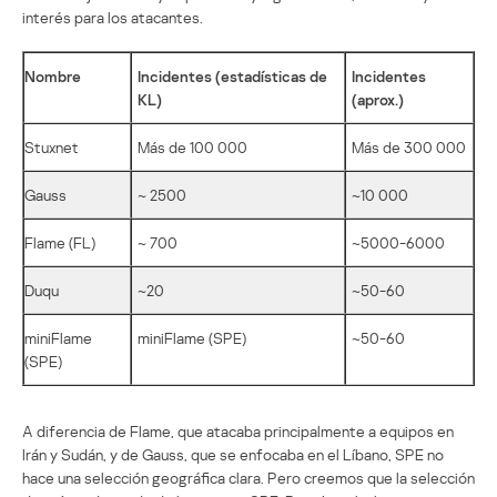
interés para los atacantes.
Nombre
Incidentes (estadísticas de
Incidentes
KL)
(aprox.)
Stuxnet
Más de 100 000
Más de 300 000
Gauss
~ 2500
~10 000
Flame (FL)
~ 700
~5000-6000
Duqu
~20
~50-60
miniFlame
miniFlame (SPE)
~50-60
(SPE)
A diferencia de Flame, que atacaba principalmente a equipos en
Irán y Sudán, y de Gauss, que se enfocaba en el Líbano, SPE no
hace una selección geográfica clara. Pero creemos que la selección