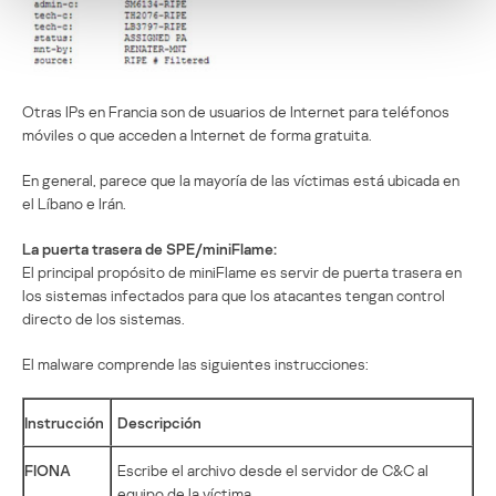
Otras IPs en Francia son de usuarios de Internet para teléfonos
móviles o que acceden a Internet de forma gratuita.
En general, parece que la mayoría de las víctimas está ubicada en
el Líbano e Irán.
La puerta trasera de SPE/miniFlame:
El principal propósito de miniFlame es servir de puerta trasera en
los sistemas infectados para que los atacantes tengan control
directo de los sistemas.
El malware comprende las siguientes instrucciones:
Instrucción
Descripción
FIONA
Escribe el archivo desde el servidor de C&C al
equipo de la víctima