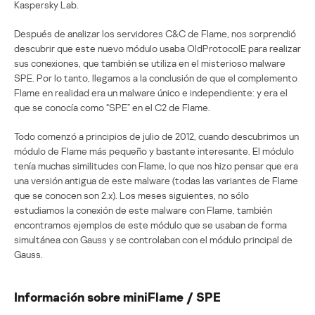
Kaspersky Lab.
Después de analizar los servidores C&C de Flame, nos sorprendió
descubrir que este nuevo módulo usaba OldProtocolE para realizar
sus conexiones, que también se utiliza en el misterioso malware
SPE. Por lo tanto, llegamos a la conclusión de que el complemento
Flame en realidad era un malware único e independiente: y era el
que se conocía como “SPE” en el C2 de Flame.
Todo comenzó a principios de julio de 2012, cuando descubrimos un
módulo de Flame más pequeño y bastante interesante. El módulo
tenía muchas similitudes con Flame, lo que nos hizo pensar que era
una versión antigua de este malware (todas las variantes de Flame
que se conocen son 2.x). Los meses siguientes, no sólo
estudiamos la conexión de este malware con Flame, también
encontramos ejemplos de este módulo que se usaban de forma
simultánea con Gauss y se controlaban con el módulo principal de
Gauss.
Información sobre miniFlame / SPE