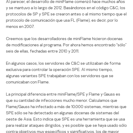
Al parecer, el desarrollo de miniFlame comenzó hace muchos años
y se mantuvo a lo largo de 2012. Basándonos en el código C&C, los
protocolos de SP y SPE se crearon antes o al mismo tiempo que el
protocolo de comunicación que usa FL (Flame), es decir, por lo
menos en 2007.
Creemos que los desarrolladores de miniFlame hicieron docenas
de modificaciones al programa. Por ahora hemos encontrado “sólo”
seis de ellas, fechadas entre 2010 y 2011.
En algunos casos, los servidores de C&C se utilizaban de forma
exclusiva para controlar la operación SPE. Al mismo tiempo,
algunas variantes SPE trabajaban con los servidores que se
comunicaban con Flame.
La principal diferencia entre miniFlame/SPE y Flame y Gauss es
que su cantidad de infecciones mucho menor. Calculamos que
Flame/Gauss ha infectado a más de 10.000 sistemas, mientras que
SPE sólo se ha detectado en algunas docenas de sistemas del
oeste de Asia. Esto indica que SPE es una herramienta que se usa
para realizar ataques dirigidos, y es posible que se haya usado sólo
contra objetivos muy específicos y significativos, los de mayor