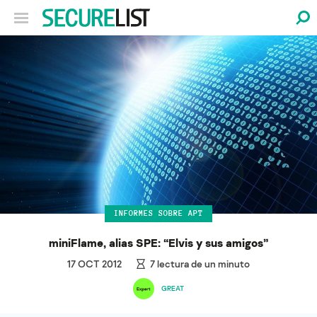
INFORMES SOBRE APT
miniFlame, alias SPE: “Elvis y sus amigos”
17 OCT 2012
7
lectura de un minuto
GREAT