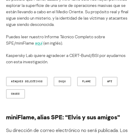
explorar la superficie de una serie de operaciones masivas que se
están llevando a cabo en el Medio Oriente. Su propósito real y final
sigue siendo un misterio, y la identidad de las víctimas y atacantes
sigue siendo desconocida.
Puedes leer nuestro Informe Técnico Completo sobre
SPE/miniFlame
aquí
(en inglés).
Kaspersky Lab quiere agradecer a CERT-Bund/BSI por ayudarnos
con esta investigación.
ATAQUES SELECTIVOS
DUQU
FLAME
APT
GAUSS
miniFlame, alias SPE: “Elvis y sus amigos”
Su dirección de correo electrónico no será publicada.
Los