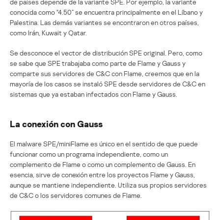
de países depende de la variante SPE. Por ejemplo, la variante
conocida como “4.50” se encuentra principalmente en el Líbano y
Palestina. Las demás variantes se encontraron en otros países,
como Irán, Kuwait y Qatar.
Se desconoce el vector de distribución SPE original. Pero, como
se sabe que SPE trabajaba como parte de Flame y Gauss y
comparte sus servidores de C&C con Flame, creemos que en la
mayoría de los casos se instaló SPE desde servidores de C&C en
sistemas que ya estaban infectados con Flame y Gauss.
La conexión con Gauss
El malware SPE/miniFlame es único en el sentido de que puede
funcionar como un programa independiente, como un
complemento de Flame o como un complemento de Gauss. En
esencia, sirve de conexión entre los proyectos Flame y Gauss,
aunque se mantiene independiente. Utiliza sus propios servidores
de C&C o los servidores comunes de Flame.