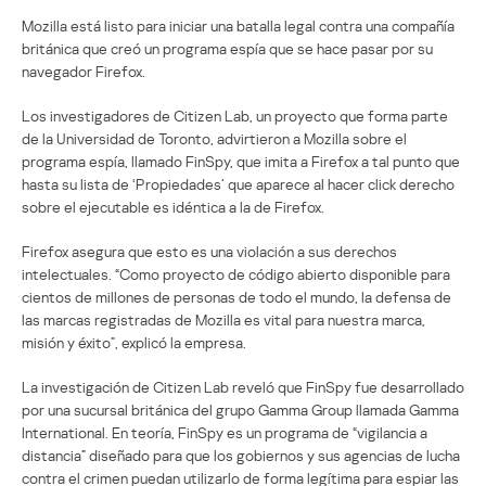
Mozilla está listo para iniciar una batalla legal contra una compañía
británica que creó un programa espía que se hace pasar por su
navegador Firefox.
Los investigadores de Citizen Lab, un proyecto que forma parte
de la Universidad de Toronto, advirtieron a Mozilla sobre el
programa espía, llamado FinSpy, que imita a Firefox a tal punto que
hasta su lista de ‘Propiedades’ que aparece al hacer click derecho
sobre el ejecutable es idéntica a la de Firefox.
Firefox asegura que esto es una violación a sus derechos
intelectuales. “Como proyecto de código abierto disponible para
cientos de millones de personas de todo el mundo, la defensa de
las marcas registradas de Mozilla es vital para nuestra marca,
misión y éxito”, explicó la empresa.
La investigación de Citizen Lab reveló que FinSpy fue desarrollado
por una sucursal británica del grupo Gamma Group llamada Gamma
International. En teoría, FinSpy es un programa de “vigilancia a
distancia” diseñado para que los gobiernos y sus agencias de lucha
contra el crimen puedan utilizarlo de forma legítima para espiar las