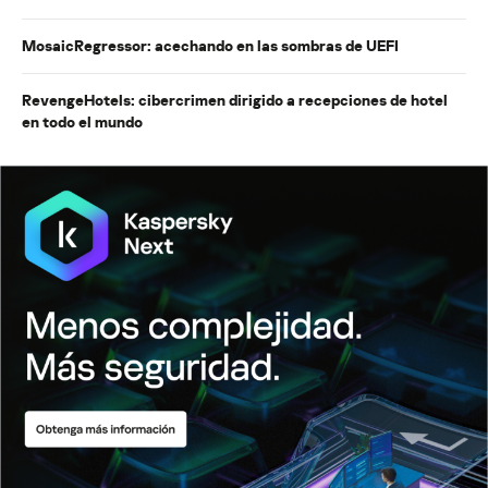
MosaicRegressor: acechando en las sombras de UEFI
RevengeHotels: cibercrimen dirigido a recepciones de hotel
en todo el mundo