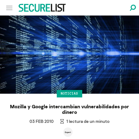
NOTICIAS
Mozilla y Google intercambian vulnerabilidades por
dinero
03 FEB 2010
1
lectura de un minuto