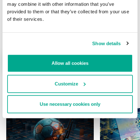
may combine it with other information that you’ve
provided to them or that they’ve collected from your use
of their services.
Nombre
*
Correo electrónico
*
Show details
Allow all cookies
Customize
ÚLTIMAS PUBLICACIONES
Use necessary cookies only