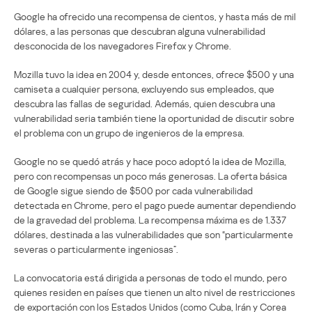
Google ha ofrecido una recompensa de cientos, y hasta más de mil
dólares, a las personas que descubran alguna vulnerabilidad
desconocida de los navegadores Firefox y Chrome.
Mozilla tuvo la idea en 2004 y, desde entonces, ofrece $500 y una
camiseta a cualquier persona, excluyendo sus empleados, que
descubra las fallas de seguridad. Además, quien descubra una
vulnerabilidad seria también tiene la oportunidad de discutir sobre
el problema con un grupo de ingenieros de la empresa.
Google no se quedó atrás y hace poco adoptó la idea de Mozilla,
pero con recompensas un poco más generosas. La oferta básica
de Google sigue siendo de $500 por cada vulnerabilidad
detectada en Chrome, pero el pago puede aumentar dependiendo
de la gravedad del problema. La recompensa máxima es de 1.337
dólares, destinada a las vulnerabilidades que son “particularmente
severas o particularmente ingeniosas”.
La convocatoria está dirigida a personas de todo el mundo, pero
quienes residen en países que tienen un alto nivel de restricciones
de exportación con los Estados Unidos (como Cuba, Irán y Corea