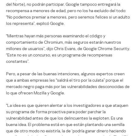
del Norte), no podrán participar. Google tampoco entregará la
recompensa a menores de edad, pero no los ha excluido del todo:
“No podemos premiar a menores, pero seremos felices si un adulto
los representa”, explicó Google.
“Mientras hayan más personas examinando el código y
comportamiento de Chromium, más seguros estarán nuestros
millones de usuarios”, dijo Chris Evans, de Google Chrome Security.
“Este no es un concurso, es un programa de recompensas
constantes”.
Pero, a pesar de las buenas intenciones, algunos expertos creen
que a ambas empresas les “saldrá el tiro por la culata” porque el
mercado negro paga más por las vulnerabilidades desconocidas de
lo que ofrecen Mozilla y Google.
“La idea es que quieren alentar a los investigadores a que ataquen
su programa de forma proactiva para poder parchar la
vulnerabilidad antes de que los delincuentes la exploten. Es una
buena idea. El problema está en que están plantando una semilla
que de otro modo no existiría, la de ‘podría ganar dinero haciendo