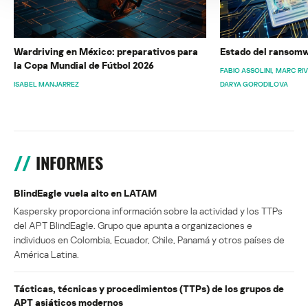
Wardriving en México: preparativos para
Estado del ransomw
la Copa Mundial de Fútbol 2026
FABIO ASSOLINI
MARC RI
ISABEL MANJARREZ
DARYA GORODILOVA
INFORMES
BlindEagle vuela alto en LATAM
Kaspersky proporciona información sobre la actividad y los TTPs
del APT BlindEagle. Grupo que apunta a organizaciones e
individuos en Colombia, Ecuador, Chile, Panamá y otros países de
América Latina.
Tácticas, técnicas y procedimientos (TTPs) de los grupos de
APT asiáticos modernos