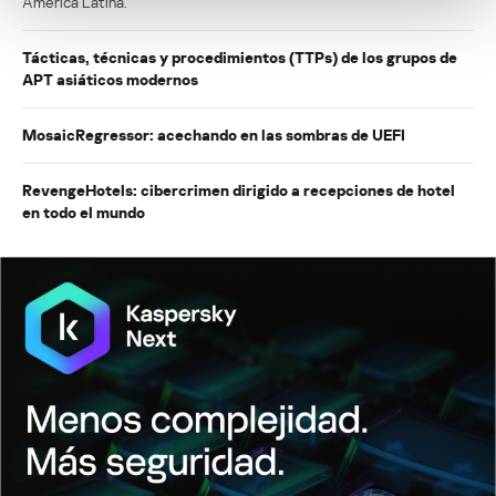
América Latina.
Tácticas, técnicas y procedimientos (TTPs) de los grupos de
APT asiáticos modernos
MosaicRegressor: acechando en las sombras de UEFI
RevengeHotels: cibercrimen dirigido a recepciones de hotel
en todo el mundo