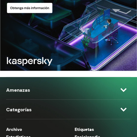
Amenazas
Categorías
Archivo
Etiquetas
Estadísticas
Enciclopedia