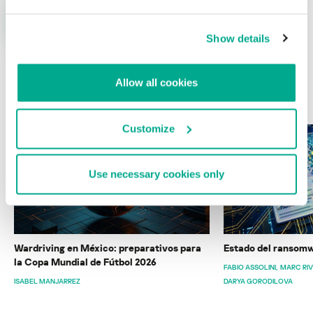
Show details
Allow all cookies
ÚLTIMAS PUBLICACIONES
Customize
Use necessary cookies only
Wardriving en México: preparativos para
Estado del ransomw
la Copa Mundial de Fútbol 2026
FABIO ASSOLINI
MARC RI
ISABEL MANJARREZ
DARYA GORODILOVA