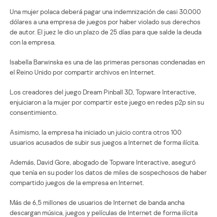
Una mujer polaca deberá pagar una indemnización de casi 30.000
dólares a una empresa de juegos por haber violado sus derechos
de autor. El juez le dio un plazo de 25 días para que salde la deuda
con la empresa.
Isabella Barwinska es una de las primeras personas condenadas en
el Reino Unido por compartir archivos en Internet.
Los creadores del juego Dream Pinball 3D, Topware Interactive,
enjuiciaron a la mujer por compartir este juego en redes p2p sin su
consentimiento.
Asimismo, la empresa ha iniciado un juicio contra otros 100
usuarios acusados de subir sus juegos a Internet de forma ilícita.
Además, David Gore, abogado de Topware Interactive, aseguró
que tenía en su poder los datos de miles de sospechosos de haber
compartido juegos de la empresa en Internet.
Más de 6,5 millones de usuarios de Internet de banda ancha
descargan música, juegos y películas de Internet de forma ilícita