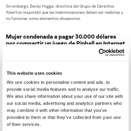
Sin embargo, Becky Hogge, directora del Grupo de Derechos
Abiertos respondió que las indemnizaciones deben ser realistas y
no funcionar como elementos disuasorios.
Mujer condenada a pagar 30.000 dólares
por compartir un juego de Pinball en Internet
Su dirección de correo electrónico no será publicada.
Los
campos obligatorios están marcados con
*
This website uses cookies
We use cookies to personalise content and ads, to
provide social media features and to analyse our traffic.
We also share information about your use of our site with
our social media, advertising and analytics partners who
Nombre
*
Correo electrónico
*
may combine it with other information that you’ve
provided to them or that they’ve collected from your use
of their services.