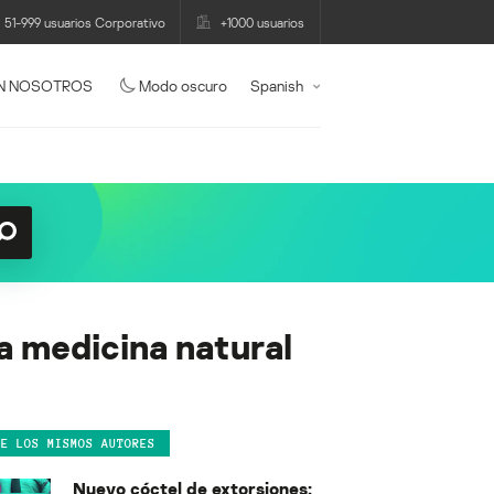
51-999 usuarios Corporativo
+1000 usuarios
N NOSOTROS
Modo oscuro
Spanish
 medicina natural
DE LOS MISMOS AUTORES
Nuevo cóctel de extorsiones: