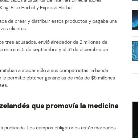
olicitados a usuarios de Internet ofreciéndoles
ng, Elite Herbal y Express Herbal.
gaba de crear y distribuir estos productos y pagaba una
vos clientes.
os tres acusados, envió alrededor de 2 millones de
 entre el 5 de septiembre y el 31 de diciembre de
mitaban a atacar sólo a sus compatriotas: la banda
e le permitió obtener ganancias de más de $5 millones
ses.
elandés que promovía la medicina
á publicada.
Los campos obligatorios están marcados