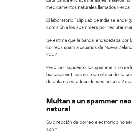
Esta banda enviaba mensajes masivos no s
medicamentos naturales llamados Herbal Ki
El laboratorio Tulip Lab de India se encar
comisión a los spammers por reclutar nue
Se estima que la banda, encabezada por l
correos spam a usuarios de Nueva Zelanda
2007.
Pero, por supuesto, los spammers no se li
buscaba víctimas en todo el mundo, lo qu
de dólares estadounidenses en sólo 9 me
Multan a un spammer neoz
natural
Su dirección de correo electrónico no ser
con
*