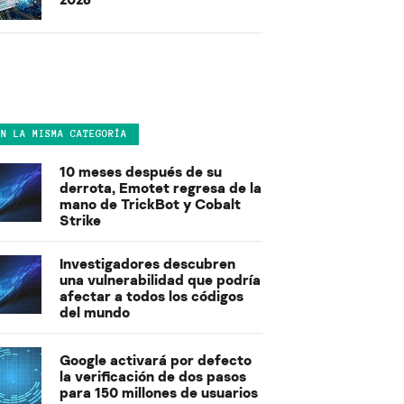
EN LA MISMA CATEGORÍA
10 meses después de su
derrota, Emotet regresa de la
mano de TrickBot y Cobalt
Strike
Investigadores descubren
una vulnerabilidad que podría
afectar a todos los códigos
del mundo
Google activará por defecto
la verificación de dos pasos
para 150 millones de usuarios