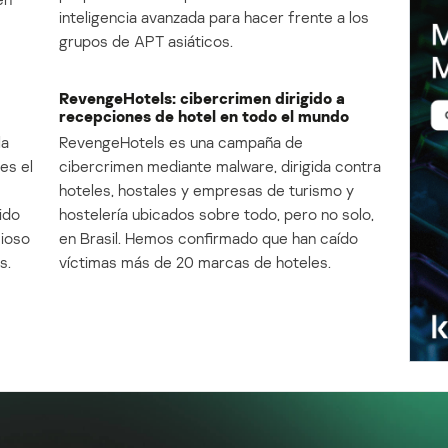
inteligencia avanzada para hacer frente a los
grupos de APT asiáticos.
RevengeHotels: cibercrimen dirigido a
recepciones de hotel en todo el mundo
la
RevengeHotels es una campaña de
es el
cibercrimen mediante malware, dirigida contra
e
hoteles, hostales y empresas de turismo y
ido
hostelería ubicados sobre todo, pero no solo,
cioso
en Brasil. Hemos confirmado que han caído
s.
víctimas más de 20 marcas de hoteles.