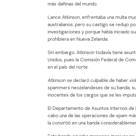
más dañinas del mundo.
Lance Atkinson, enfrentaba una multa mu
australianos, pero su castigo se redujo 
investigaciones y porque había iniciado su
prohibiera en Nueva Zelanda.
Sin embargo, Atkinson todavía tiene asun
Unidos, pues la Comisión Federal de Com
en el país del norte.
Atkinson se declaró culpable de haber vio
spammers neozelandeses de su banda, su 
inocentes de los cargos que se les imput
El Departamento de Asuntos Internos de N
cabo una de las operaciones de spam más 
la convirtió en una banda considerablemen