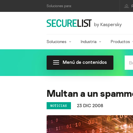
Soluciones para:
by Kaspersky
Soluciones
Industria
Productos
Menú de contenidos
Multan a un spamme
23 DIC 2008
NOTICIAS