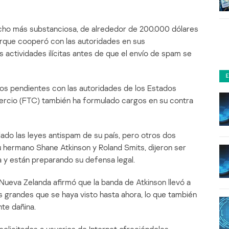
cho más substanciosa, de alrededor de 200.000 dólares
porque cooperó con las autoridades en sus
s actividades ilícitas antes de que el envío de spam se
tos pendientes con las autoridades de los Estados
ercio (FTC) también ha formulado cargos en su contra
lado las leyes antispam de su país, pero otros dos
hermano Shane Atkinson y Roland Smits, dijeron ser
a y están preparando su defensa legal.
ueva Zelanda afirmó que la banda de Atkinson llevó a
grandes que se haya visto hasta ahora, lo que también
te dañina.