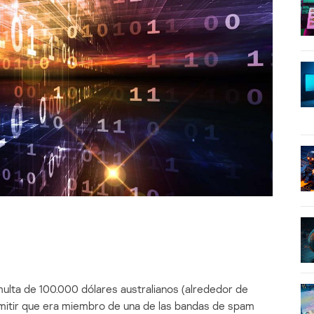
lta de 100.000 dólares australianos (alrededor de
mitir que era miembro de una de las bandas de spam