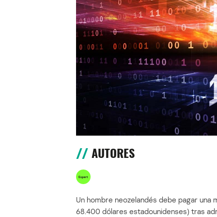
AUTORES
Un hombre neozelandés debe pagar una mu
68.400 dólares estadounidenses) tras ad