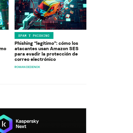
SPAM Y PHISHING
Phishing “legítimo”: cómo los
ómo
atacantes usan Amazon SES
para evadir la protección de
correo electrónico
ROMAN DEDENOK