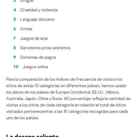
3
Drogas
4
Crueldad y violencia
5
Lenguaje obsceno
6
Armas
7
Juegos de azar
8
Servidores proxy anónimos
9
Sistemas de pagos
10
Juegos online
Para la comparación de los índices de frecuencia de visita a los
sitios de estas 10 categorías en diferentes países, hemos usado
los datos de los países de Europa Occidental, EE.UU., México,
Australia, Japón, China y Rusia. šEl porcentaje refleja la cantidad de
visitas a los sitios de cada categoría en relación al total de sitios
visitados pertenecientes a las 10 categorías escogidas para cada
uno de los países.
La decena caliente