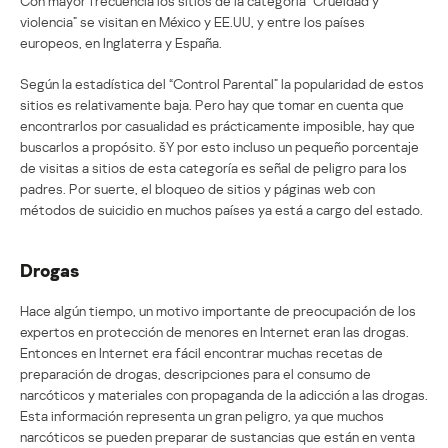
Con mayor frecuencia los sitios de la categoría “Crueldad y
violencia” se visitan en México y EE.UU, y entre los países
europeos, en Inglaterra y España.
Según la estadística del “Control Parental” la popularidad de estos
sitios es relativamente baja. Pero hay que tomar en cuenta que
encontrarlos por casualidad es prácticamente imposible, hay que
buscarlos a propósito. šY por esto incluso un pequeño porcentaje
de visitas a sitios de esta categoría es señal de peligro para los
padres. Por suerte, el bloqueo de sitios y páginas web con
métodos de suicidio en muchos países ya está a cargo del estado.
Drogas
Hace algún tiempo, un motivo importante de preocupación de los
expertos en protección de menores en Internet eran las drogas.
Entonces en Internet era fácil encontrar muchas recetas de
preparación de drogas, descripciones para el consumo de
narcóticos y materiales con propaganda de la adicción a las drogas.
Esta información representa un gran peligro, ya que muchos
narcóticos se pueden preparar de sustancias que están en venta