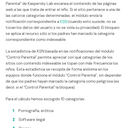
Parental” de Kaspersky Lab escanea el contenido de las páginas
web a las que trata de entrar el niño. Si el sitio pertenece a una de
las catorce categorías determinadas, el módulo envía la
notificación correspondiente a
KSN
(cuando esto sucede, no se
tocan los datos del usuario y no se viola su privacidad). El bloqueo
se aplica al recurso sólo si los padres han marcado la categoría
correspondiente como indeseable.
La estadística de KSN basada en las notificaciones del módulo
“Control Parental” permite apreciar con qué categorías de los
sitios con contenido indeseable se topan con más frecuencia los
niños. Esta estadística se recopila de forma anónima en los
equipos donde funciona el módulo “Control Parental”, sin depender
de que los padres hayan marcado la categoría como peligrosa (es
decir, si el “Control Parental” la bloquea).
Para el cálculo hemos escogido 10 categorías:
1
Pornografía, erótica
2
Software ilegal