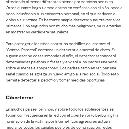
ofreciendo al menor diferentes bienes por servicios sexuales.
Otros durante largo tiempo entran en confianza con el niño, poco a
poco inclinándolo a un encuentro personal, en el que seducen o
violan a su víctima. Es bastante simple detectar y neutralizar a los
primeros. Los segundos son mucho más peligrosos, ya que tardan
en mostrar su verdadera naturaleza.
Para proteger a los niños contra los pedófilos de Internet el
“Control Parental” contiene un detector elemental de chats. Si
alguien escribe cosas inmorales al niño, el detector reconocerá
determinadas palabras o frases y enviará a los padres una señal
sobre el mensaje sospechoso. Los padres también reciben una
señal cuando se agrega un nuevo amigo a la red social. Todo esto
permite detectar al pedófilo y tomar medidas oportunas.
Ciberterror
En muchos países los niños, y sobre todo los adolescentes se
topan con frecuencia en la red con el ciberterror (ciberbulling), la
humillación de la víctima por Internet. Los agresores actúan
mediante todos los canales posibles de comunicación: redes