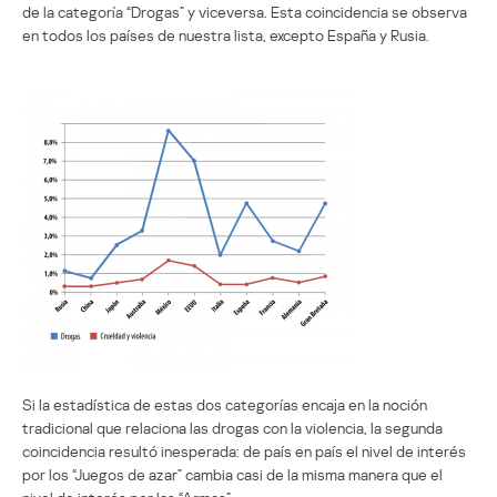
de la categoría “Drogas” y viceversa. Esta coincidencia se observa
en todos los países de nuestra lista, excepto España y Rusia.
Si la estadística de estas dos categorías encaja en la noción
tradicional que relaciona las drogas con la violencia, la segunda
coincidencia resultó inesperada: de país en país el nivel de interés
por los “Juegos de azar” cambia casi de la misma manera que el