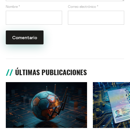
Nombre
*
Correo electrónico
*
ÚLTIMAS PUBLICACIONES