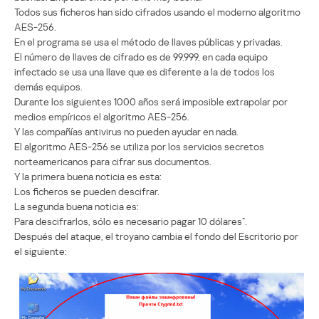
Todos sus ficheros han sido cifrados usando el moderno algoritmo
AES-256.
En el programa se usa el método de llaves públicas y privadas.
El número de llaves de cifrado es de 99.999, en cada equipo
infectado se usa una llave que es diferente a la de todos los
demás equipos.
Durante los siguientes 1000 años será imposible extrapolar por
medios empíricos el algoritmo AES-256.
Y las compañías antivirus no pueden ayudar en nada.
El algoritmo AES-256 se utiliza por los servicios secretos
norteamericanos para cifrar sus documentos.
Y la primera buena noticia es esta:
Los ficheros se pueden descifrar.
La segunda buena noticia es:
Para descifrarlos, sólo es necesario pagar 10 dólares”.
Después del ataque, el troyano cambia el fondo del Escritorio por
el siguiente: