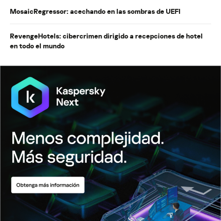
MosaicRegressor: acechando en las sombras de UEFI
RevengeHotels: cibercrimen dirigido a recepciones de hotel
en todo el mundo