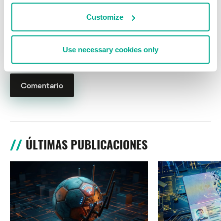
Customize
Nombre
*
Correo electrónico
*
Use necessary cookies only
ÚLTIMAS PUBLICACIONES